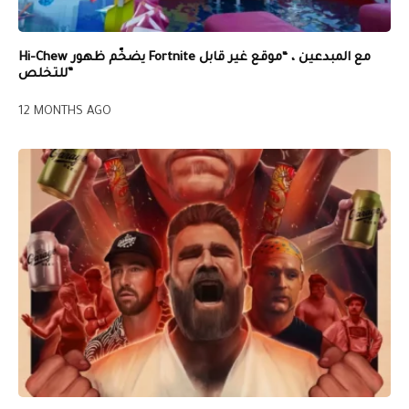
Hi-Chew يضخّم ظهور Fortnite مع المبدعين ، “موقع غير قابل
للتخلص”
12 MONTHS AGO