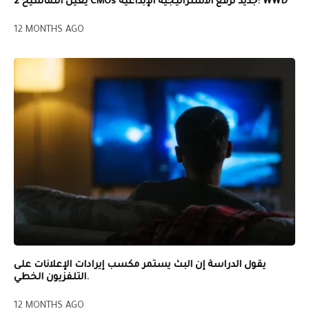
يعين التماسيح 2 CMOs جديد لرفع الاستراتيجية الإبداعية: WWD
12 MONTHS AGO
يقول الدراسة إن البث يستمر مكسب إيرادات الإعلانات على
التلفزيون الخطي.
12 MONTHS AGO