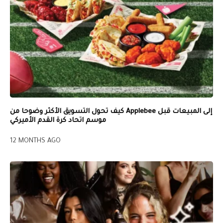
كيف تحول التسويق الأكثر وضوحا من Applebee إلى المبيعات قبل
موسم اتحاد كرة القدم الأميركي
12 MONTHS AGO