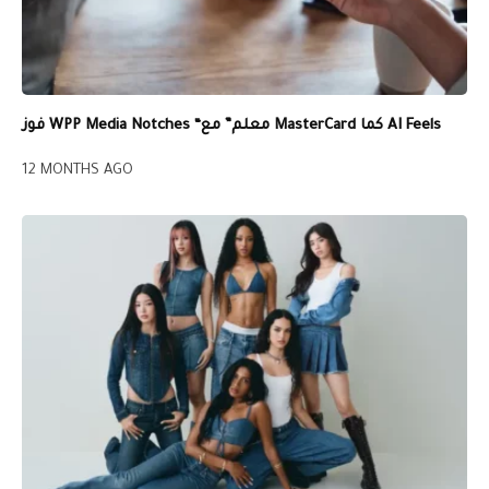
فوز WPP Media Notches “معلم” مع MasterCard كما AI Feels
12 MONTHS AGO