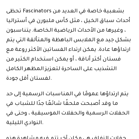
تحظى Fascinators بشعبية خاصة في العديد من
أحداث سباق الخيل ، مثل كأس ملبورن في أستراليا
، وغيرها من الأحداث الرياضية الخاصة. يتناسبون
بشكل جيد مع الملابس الباهظة والمتألقة التي يتم
ارتداؤها عادة. يمكن ارتداء الفساتين الأكثر روعة مع
فستان أكثر أناقة ، أو يمكن استخدام الكثير من
التشذيب على الساحرة لتعزيز المظهر الكامل
لفستان أقل جودة.
يتم ارتداؤها عمومًا في المناسبات الرسمية إلى حد
ما وقد أصبحت ملحقًا شائعًا جدًا للشباب في
الحفلات الرسمية والحفلات الموسيقية ، وحتى في
النوادي الليلية.
حفلات الزفاف هي مكان آخر تتم فيه مشاهدة هذه