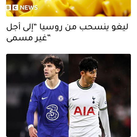
ليغو ينسحب من روسيا “إلى أجل
غير مسمى”