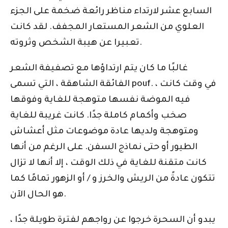
السابع عشر لارتداء مناظر رائعة ضخمة على الجزء
العلوي من الشعر المستعار المجفف. لقد كانت
تعبيرا عن هيبة الشخص وثروته.
غالبًا ما كان يتم ارتداؤها مع تصفيفة الشعر
الفائقة الشاهقة ، التي تسمى pouf. ، في وقت كانت
فيه الموضة نفسها متوهجة للغاية وفوقها
صخب وأكمام كاملة جدًا. كانت غريبة للغاية
ومتوهجة ولديها عادة موضوعات مثل أعشاش
الطيور أو حتى نماذج السفن. على الرغم من أنها
كانت متقنة للغاية في ذلك الوقت ، إلا أنها لا تزال
تتكون عادةً من الريش والخرز و / أو الزهور تمامًا كما
هو الحال الآن.
يبدو أن السحرة خرجوا عن رواجهم لفترة طويلة جدًا ،