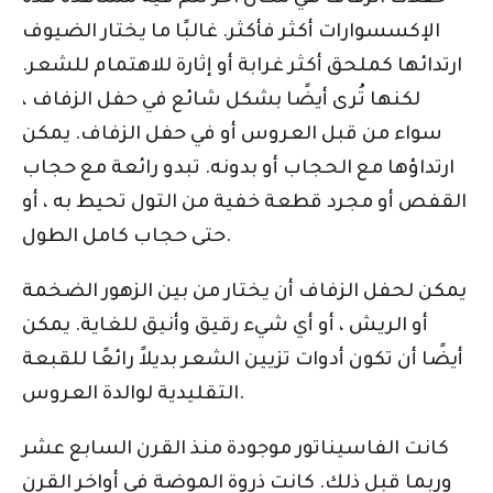
الإكسسوارات أكثر فأكثر. غالبًا ما يختار الضيوف
ارتدائها كملحق أكثر غرابة أو إثارة للاهتمام للشعر.
لكنها تُرى أيضًا بشكل شائع في حفل الزفاف ،
سواء من قبل العروس أو في حفل الزفاف. يمكن
ارتداؤها مع الحجاب أو بدونه. تبدو رائعة مع حجاب
القفص أو مجرد قطعة خفية من التول تحيط به ، أو
حتى حجاب كامل الطول.
يمكن لحفل الزفاف أن يختار من بين الزهور الضخمة
أو الريش ، أو أي شيء رقيق وأنيق للغاية. يمكن
أيضًا أن تكون أدوات تزيين الشعر بديلاً رائعًا للقبعة
التقليدية لوالدة العروس.
كانت الفاسيناتور موجودة منذ القرن السابع عشر
وربما قبل ذلك. كانت ذروة الموضة في أواخر القرن