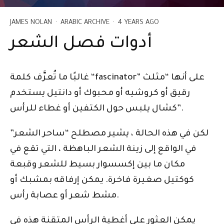
JAMES NOLAN
·
ARABIC ARCHIVE
·
4 YEARS AGO
أدوات فصل الشعر
غالبًا ما تُعرَّف كلمة “fascinator” على أنها “مثلث
رقيق أو كروشيه أو محبوك أو دانتيل يستخدم
كشال يلبس حول الكتفين أو غطاء للرأس”.
لكن في هذه الحالة ، يشير مصطلح “ساحر الشعر”
في الواقع إلى زينة الشعر الباهظة ، التي تقع في
مكان ما بين إكسسوار بسيط للشعر وقبعة
كوكتيل صغيرة فاخرة. يمكن إرفاقه بمشبك أو
مشط شعر أو عصابة رأس.
يمكن العثور على أغطية الرأس المتقنة هذه في