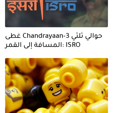
غطى Chandrayaan-3 حوالي ثلثي
المسافة إلى القمر: ISRO