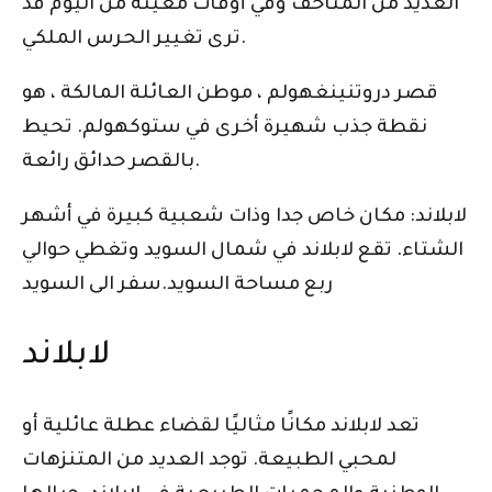
العديد من المتاحف وفي أوقات معينة من اليوم قد
ترى تغيير الحرس الملكي.
قصر دروتنينغهولم ، موطن العائلة المالكة ، هو
نقطة جذب شهيرة أخرى في ستوكهولم. تحيط
بالقصر حدائق رائعة.
لابلاند: مكان خاص جدا وذات شعبية كبيرة في أشهر
الشتاء. تقع لابلاند في شمال السويد وتغطي حوالي
ربع مساحة السويد.سفر الى السويد
لابلاند
تعد لابلاند مكانًا مثاليًا لقضاء عطلة عائلية أو
لمحبي الطبيعة. توجد العديد من المتنزهات