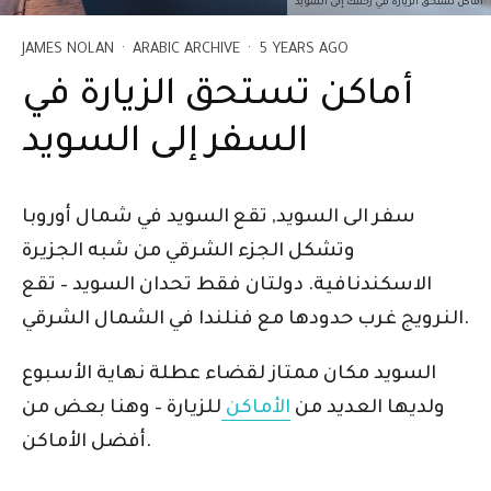
أماكن تستحق الزيارة في رحلتك إلى السويد
JAMES NOLAN
·
ARABIC ARCHIVE
·
5 YEARS AGO
أماكن تستحق الزيارة في
السفر إلى السويد
سفر الى السويد, تقع السويد في شمال أوروبا
وتشكل الجزء الشرقي من شبه الجزيرة
الاسكندنافية. دولتان فقط تحدان السويد – تقع
النرويج غرب حدودها مع فنلندا في الشمال الشرقي.
السويد مكان ممتاز لقضاء عطلة نهاية الأسبوع
ولديها العديد من
الأماكن
للزيارة – وهنا بعض من
أفضل الأماكن.