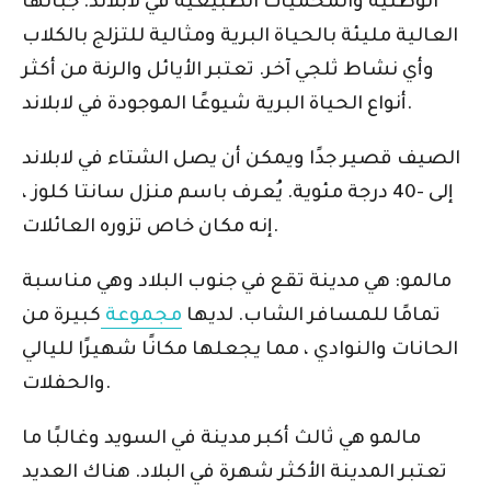
الوطنية والمحميات الطبيعية في لابلاند. جبالها
العالية مليئة بالحياة البرية ومثالية للتزلج بالكلاب
وأي نشاط ثلجي آخر. تعتبر الأيائل والرنة من أكثر
أنواع الحياة البرية شيوعًا الموجودة في لابلاند.
الصيف قصير جدًا ويمكن أن يصل الشتاء في لابلاند
إلى -40 درجة مئوية. يُعرف باسم منزل سانتا كلوز ،
إنه مكان خاص تزوره العائلات.
مالمو: هي مدينة تقع في جنوب البلاد وهي مناسبة
تمامًا للمسافر الشاب. لديها
مجموعة
كبيرة من
الحانات والنوادي ، مما يجعلها مكانًا شهيرًا لليالي
والحفلات.
مالمو هي ثالث أكبر مدينة في السويد وغالبًا ما
تعتبر المدينة الأكثر شهرة في البلاد. هناك العديد