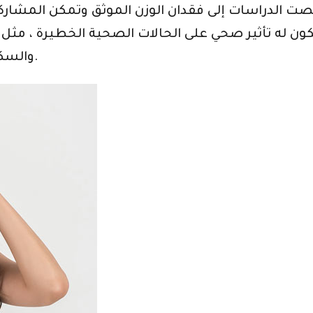
خلصت الدراسات إلى فقدان الوزن الموثق وتمكن المشار
والسكري. يحسن مستويات الكوليسترول الحميد.