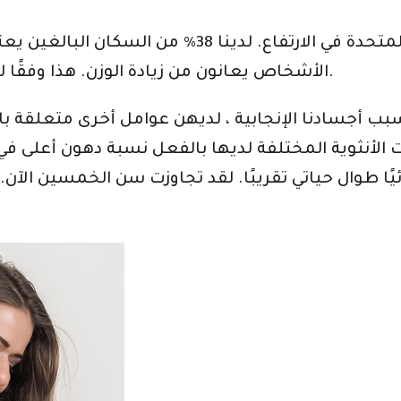
الأشخاص يعانون من زيادة الوزن. هذا وفقًا لمراكز السيطرة على الأمراض والوقاية منها.
 بسبب أجسادنا الإنجابية ، لديهن عوامل أخرى متعلقة 
الأنثوية المختلفة لديها بالفعل نسبة دهون أعلى في أ