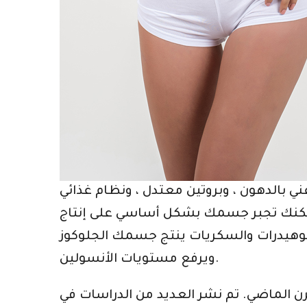
 بالدهون ، وبروتين معتدل ، ونظام غذائي
ولكنك تجبر جسمك بشكل أساسي على إنتاج
كربوهيدرات والسكريات ينتج جسمك الجلوكوز
ويرفع مستويات الأنسولين.
قرن الماضي. تم نشر العديد من الدراسات في