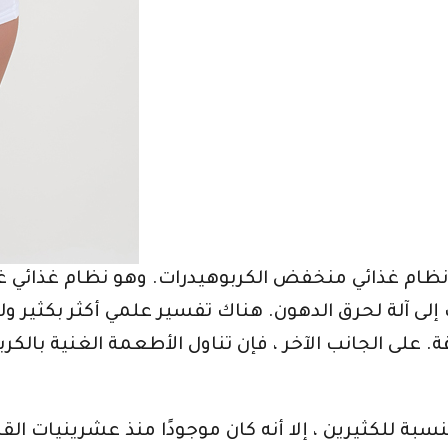
ظام غذائي منخفض الكربوهيدرات. وهو نظام غذائي غني
ى آلة لحرق الدهون. هناك تفسير علمي أكثر بكثير 
ة. على الجانب الآخر ، فإن تناول الأطعمة الغنية بال
نسبة للكثيرين ، إلا أنه كان موجودًا منذ عشرينيات ال