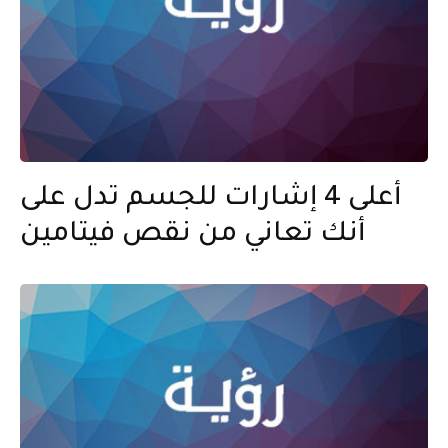
أعلى 4 إشارات للجسم تدل على
أنك تعاني من نقص فيتامين