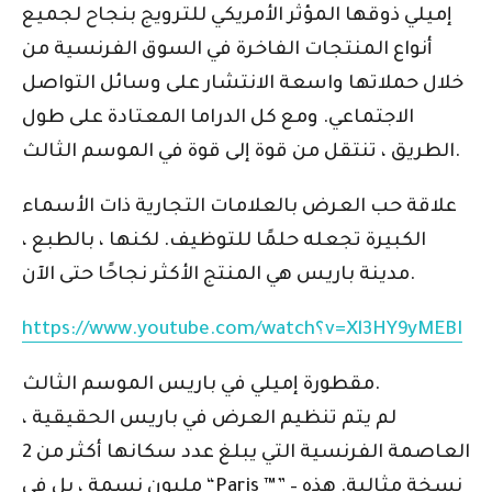
إميلي ذوقها المؤثر الأمريكي للترويج بنجاح لجميع
أنواع المنتجات الفاخرة في السوق الفرنسية من
خلال حملاتها واسعة الانتشار على وسائل التواصل
الاجتماعي. ومع كل الدراما المعتادة على طول
الطريق ، تنتقل من قوة إلى قوة في الموسم الثالث.
علاقة حب العرض بالعلامات التجارية ذات الأسماء
الكبيرة تجعله حلمًا للتوظيف. لكنها ، بالطبع ،
مدينة باريس هي المنتج الأكثر نجاحًا حتى الآن.
https://www.youtube.com/watch؟v=Xl3HY9yMEBI
مقطورة إميلي في باريس الموسم الثالث.
لم يتم تنظيم العرض في باريس الحقيقية ،
العاصمة الفرنسية التي يبلغ عدد سكانها أكثر من 2
مليون نسمة ، بل في “Paris ™” – نسخة مثالية. هذه