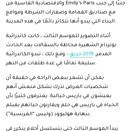
والاقتصادية القاسية من Emily’s Paris جنبًا إلى جنب
مع صناديق القمامة وصفارات الشرطة ومواقع
البناء التي يبدو أنها تتكاثر دائمًا في هذه المدينة.
أثناء التصوير للموسم الثالث ، كانت كاتدرائية
نوتردام الشهيرة محاطة بالسقالات بعد الحادث
المدمر.
2019 حريق
– ومع ذلك ، تبدو الكاتدرائية
سليمة تمامًا في عدة طلقات من النهر.
يمكن أن تشعر ببعض الراحة في حقيقة أن
شخصيات العرض تدرك بشكل منعش أنهم
يعيشون في باريس خيالية. يعترفون كثيرًا بأن
الحياة في باريس هي حلم ويقارنون حياتهم بفيلم
بنهاية هوليوود (وليس “الفرنسية”).
يبدأ الموسم الثالث حتى بتسلسل أحلام يتكرر في