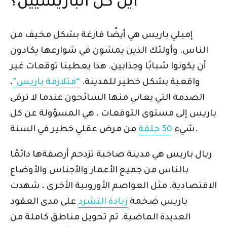
أين كل الباريسيين؟
إميلي باريس هي أيضًا فارغة بشكل مخيف من
الناس. وأولئك الذين يمشون في شوارعها يكادون
أن يكونوا شبابًا وجذابين. هذا يعطينا توقعات غير
واقعية بشكل خطير للمدينة.
“متلازمة باريس”
،
الصدمة التي يعاني منها السائحون عندما لا ترقى
باريس إلى مستوى التوقعات ، هي المسؤولة عن كل
من مرض عقلي خطير في السنة.
شيء
50 حلقة
ريال باريس هي مدينة صاخبة تزدحم أرصفةها دائمًا
بالناس من جميع الأعمار والأجناس والأوضاع
الاقتصادية. مثل العواصم الأوروبية الأخرى ، شهدت
باريس ضخمة
زيادة التشرد
على مدى العقود
العديدة الماضية. تم تحويل مناطق كاملة من