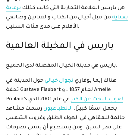
هي باريس العلامة التجارية التي كانت كذلك
برعاية
بعناية
من قبل أجيال من الكتاب والفنانين وصانعي
الأفلام على مدى مئات السنين.
باريس في المخيلة العالمية
باريس هي مدينة الخيال المفضلة لدى الجميع.
هناك إيما بوفاري
تجوال خيالي
حول المدينة في
تحفة Gustave Flaubert لعام 1857 ، و Amélie
لعوب البحث عن الكنز
في عام 2001 الذي
Poulain’s
يحمل اسمًا كبيرًا.
الانطباعيون
رسمت مشاهد
حالمة للمقاهي في الهواء الطلق وغروب الشمس
على نهر السين. ومن يستطيع أن ينسى تصرفات