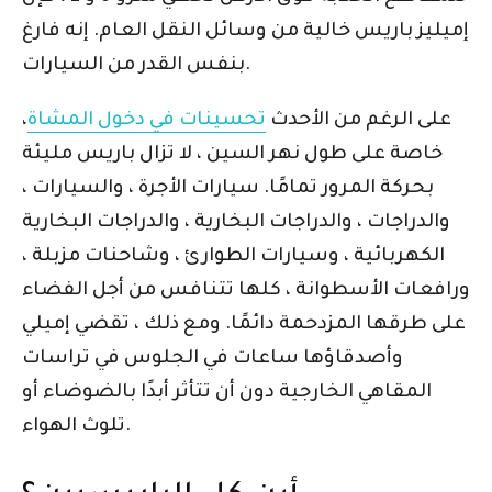
إميليز باريس خالية من وسائل النقل العام. إنه فارغ
بنفس القدر من السيارات.
على الرغم من الأحدث
تحسينات في دخول المشاة
،
خاصة على طول نهر السين ، لا تزال باريس مليئة
بحركة المرور تمامًا. سيارات الأجرة ، والسيارات ،
والدراجات ، والدراجات البخارية ، والدراجات البخارية
الكهربائية ، وسيارات الطوارئ ، وشاحنات مزبلة ،
ورافعات الأسطوانة ، كلها تتنافس من أجل الفضاء
على طرقها المزدحمة دائمًا. ومع ذلك ، تقضي إميلي
وأصدقاؤها ساعات في الجلوس في تراسات
المقاهي الخارجية دون أن تتأثر أبدًا بالضوضاء أو
تلوث الهواء.