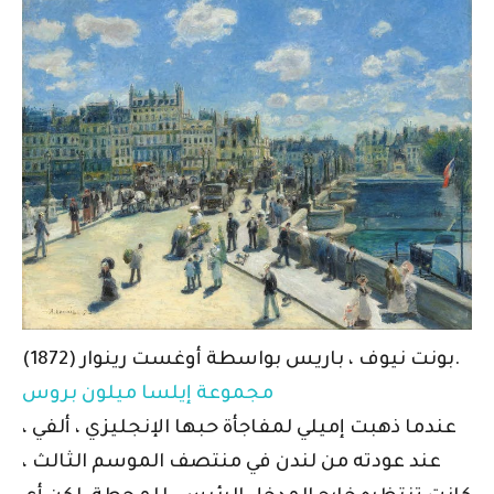
بونت نيوف ، باريس بواسطة أوغست رينوار (1872).
مجموعة إيلسا ميلون بروس
عندما ذهبت إميلي لمفاجأة حبها الإنجليزي ، ألفي ،
عند عودته من لندن في منتصف الموسم الثالث ،