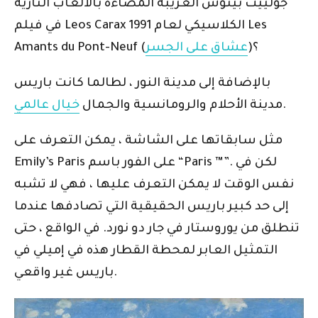
جولييت بينوش الغريبة المضاءة بالألعاب النارية
في فيلم Leos Carax الكلاسيكي لعام 1991 Les
)؟
عشاق على الجسر
Amants du Pont-Neuf (
بالإضافة إلى مدينة النور ، لطالما كانت باريس
.
مدينة الأحلام والرومانسية والجمال
خيال عالمي
مثل سابقاتها على الشاشة ، يمكن التعرف على
Emily’s Paris على الفور باسم “Paris ™”. لكن في
نفس الوقت لا يمكن التعرف عليها ، فهي لا تشبه
إلى حد كبير باريس الحقيقية التي تصادفها عندما
تنطلق من يوروستار في جار دو نورد. في الواقع ، حتى
التمثيل العابر لمحطة القطار هذه في إميلي في
باريس غير واقعي.