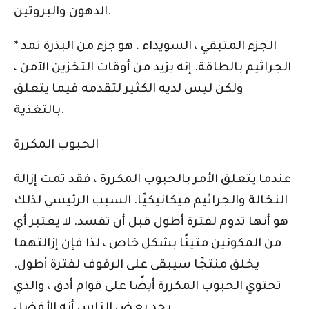
الدهون والبروتين.
* الجزء المتبقي ، السويداء ، هو جزء من البذرة تمد
الجراثيم بالطاقة. إنه يزيد من أوقات التخزين الآمن ،
ولكن ليس لديه الكثير لتقدمه فيما يتعلق
بالتغذية.
الحبوب المكررة
عندما يتعلق الأمر بالحبوب المكررة ، فقد تمت إزالة
النخالة والجراثيم ميكانيكيًا. السبب الرئيسي لذلك
هو أنها تدوم لفترة أطول قبل أن تفسد. لا يعتبر أي
من المكونين متينًا بشكل خاص ، لذا فإن إزالتهما
يخلق منتجًا سيبقى على الرفوف لفترة أطول.
تحتوي الحبوب المكررة أيضًا على قوام أدق ، والذي
يجد بعض الناس أنه الأفضل.