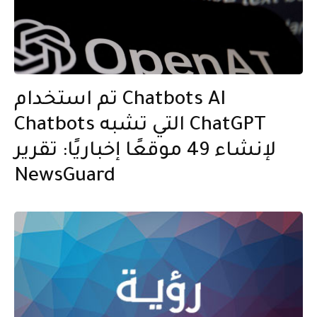
تم استخدام Chatbots AI
Chatbots التي تشبه ChatGPT
لإنشاء 49 موقعًا إخباريًا: تقرير
NewsGuard