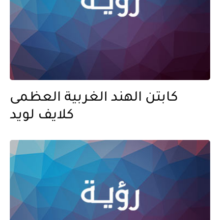
كابتن الهند الغربية العظمى
كلايف لويد