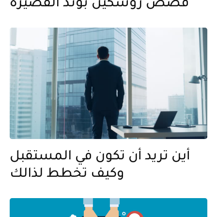
قصص روسكين بوند القصيرة
أين تريد أن تكون في المستقبل
وكيف تخطط لذالك