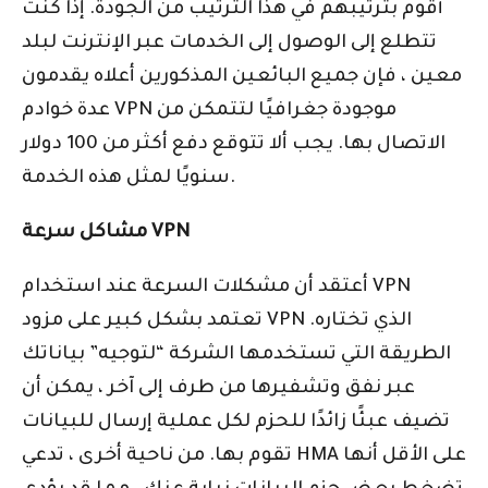
أقوم بترتيبهم في هذا الترتيب من الجودة. إذا كنت
تتطلع إلى الوصول إلى الخدمات عبر الإنترنت لبلد
معين ، فإن جميع البائعين المذكورين أعلاه يقدمون
عدة خوادم VPN موجودة جغرافيًا لتتمكن من
الاتصال بها. يجب ألا تتوقع دفع أكثر من 100 دولار
سنويًا لمثل هذه الخدمة.
مشاكل سرعة VPN
أعتقد أن مشكلات السرعة عند استخدام VPN
تعتمد بشكل كبير على مزود VPN الذي تختاره.
الطريقة التي تستخدمها الشركة “لتوجيه” بياناتك
عبر نفق وتشفيرها من طرف إلى آخر ، يمكن أن
تضيف عبئًا زائدًا للحزم لكل عملية إرسال للبيانات
تقوم بها. من ناحية أخرى ، تدعي HMA على الأقل أنها