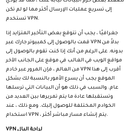
تضغط بعض حزم البيانات نيابة عنك ، مما قد يؤدي
إلى تسريع عمليات الإرسال أكثر مما لو لم تكن
تستخدم VPN.
جغرافيًا ، يجب أن تتوقع بعض التأخير المتزايد إذا
قمت بالوصول إلى كمبيوتر جارك عبر VPN بدلاً من
بدونه. على الرغم من أنك إذا كنت تقوم بالوصول إلى
مواقع الويب في الغالب في موقع على الجانب الآخر
من العالم ، فإن المرور عبر خادم VPN أقرب إلى هذا
الموقع يجب أن يسرع الأمور بالنسبة لك بشكل
عام. والسبب في ذلك هو أن البيانات التي ترسلها
وتستقبلها عادة ما يتم تمريرها بين العديد من
الخوادم المختلفة للوصول إليك. ومع ذلك ، عند
استخدام VPN ، يتم إنشاء مسار مباشر أكثر.
VPN لراحة البال