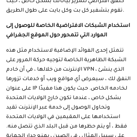
كنفق افتراضي لتمرير بياناتك بشكل خاص ، حيث
تقوم بتشفير كل بت وكل بايت على طول الطريق.
استخدام الشبكات الافتراضية الخاصة للوصول إلى
الموارد التي تتمحور حول الموقع الجغرافي
تتمثل إحدى الفوائد الإضافية لاستخدام مثل هذه
الشبكة الظاهرية الخاصة لتوجيه حركة المرور على
الإنترنت من خلالها ، في أن خادم VPN ، الذي ينشئ
النفق لك ، سيعرض أي مواقع ويب أو خدمات تزورها
على عنوان IP لخادمه الخاص. حيث يكون هذا مفيدًا
بشكل خاص ، عندما تكون خارج الولايات المتحدة
وتحاول الوصول إلى خدمة عبر الإنترنت تقيد
استخدامها على المقيمين في الولايات المتحدة
فقط ، أو يتم حظرها من قبل البلد الذي تتصل منه.
على سبيل المثال ، في الصين ، يمنع جدار الحماية