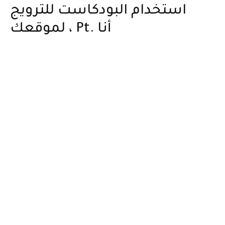
استخدام البودكاست للترويج
لموقعك ، Pt. أنا