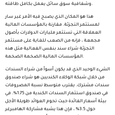
وشفافية سوق سائل يعمل بكامل طاقته.
هذا هو المكان الذي يصبح فيه الأمر غير سار
لمستثمر التجزئة. مقارنة بالمؤسسات المالية
العملاقة التي تستثمر مليارات الدولارات بأصول
مجمعة ، فإنه من الصعب للغاية على مستثمر
التجزئة شراء سند بنفس الفعالية مثل هذه
المؤسسات المالية الضخمة الضخمة.
الشيء الوحيد الذي قد يكون أسوأ من شراء السندات
من خلال شبكة الوكلاء الكنديين هو شراء صندوق
سندات مشترك. يقترب متوسط ​​نسبة المصروفات
في صندوق استثمار السندات الكندية من 1.75٪. في
بيئة أسعار الفائدة حيث تحوم العوائد طويلة الأجل
حول 3.5٪ ، فإن هذا يشبه مشاركة الهامبرغر