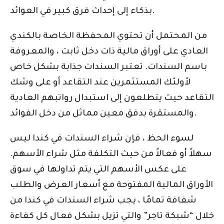
بذكاء إلى إحداث فرق كبير في العوائد.
من المحتمل أن تحتوي المحفظة الخاصة بالكندي
العادي على أوراق مالية ذات دخل ثابت ، والمعروفة
باسم السندات. تعتبر السندات جذابة بشكل خاص
لأولئك المستثمرين عند التقاعد أو على وشك
التقاعد حيث يتطلعون إلى استبدال رواتبهم العادية
والمستقرة بدفق معين مماثل من دخل الفوائد.
لسوء الحظ ، فإن شراء السندات في كندا ليس
سهلاً أو فعالاً من حيث التكلفة مثل شراء الأسهم.
على عكس الأسهم التي يتم تداولها في سوق
الأوراق المالية المفتوحة مع أسعار العرض والطلب
شفافة تمامًا ، يجب شراء السندات في كندا من
خلال “شبكة تاجر” والتي تزيل بشكل فعال كل كفاءة