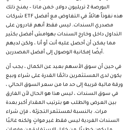
البورصة 2 تريليون دولار. خمن ماذا – يمنح ذلك
شركات ETF هذه نفوذاً هائلاً في التفاوض مع أفضل
مصدري السندات. ليس فقط أنهم قادرون على
التداول داخل وخارج السندات بهوامش أفضل بكثير
مما يمكن أن أحصل عليه أنت أو أنا ، ولكن لديهم
أيضًا إمكانية الوصول إلى أفضل المصدرين.
في حين أن سوق الأسهم بعيد عن الكمال ، يجب أن
يكون لدى المستثمرين دائمًا القدرة على شراء وبيع
ورقة مالية قريبة إلى حد ما من سعر السوق الحالي ،
في سوق السندات ، ليس هذا هو الحال لأن الفارق
بين العرض والطلب هو بترتيب المقدار أكبر بعدة
مرات. بالنسبة لمستثمر التجزئة ، فإن شراء
السندات الفردية ليس فقط غير مواتٍ ولكنه غالبًا