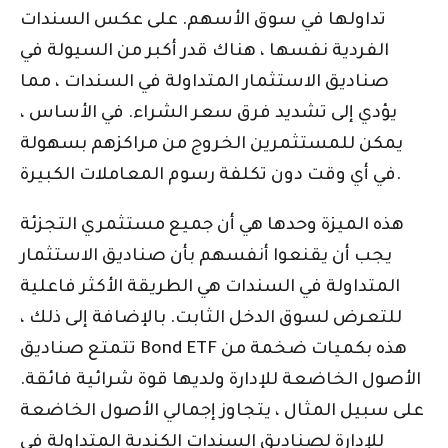
تداولها في سوق الأسهم. على عكس السندات
الفردية نفسها ، هناك قدر أكبر من السيولة في
صناديق الاستثمار المتداولة في السندات ، مما
يؤدي إلى تشديد فرق سعر الشراء. في الأساس ،
يمكن للمستثمرين الخروج من مراكزهم بسهولة
في أي وقت دون تكلفة رسوم المعاملات الكبيرة.
هذه الميزة وحدها هي أن جميع مستثمري التجزئة
يجب أن يقنعوا أنفسهم بأن صناديق الاستثمار
المتداولة في السندات هي الطريقة الأكثر فاعلية
للتعرض لسوق الدخل الثابت. بالإضافة إلى ذلك ،
تتمتع صناديق Bond ETF هذه بكميات ضخمة من
الأصول الخاضعة للإدارة ولديها قوة شرائية فائقة.
على سبيل المثال ، يتجاوز إجمالي الأصول الخاضعة
للإدارة لصناديق السندات الكندية المتداولة في