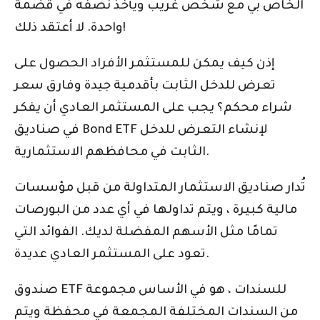
الخاص بي مع شخص غريب ويأخذ نصفه في قضمة
واحدة. لا أعتقد ذلك!
إذن كيف يمكن للمستثمر الأفراد الحصول على
تعرض للدخل الثابت بأقدمية جيدة وفارق سعر
شراء محكم؟ يجب على المستثمر العادي أن يفكر
في صناديق Bond ETF لإنشاء التعرض للدخل
الثابت في محافظهم الاستثمارية.
تُدار صناديق الاستثمار المتداولة من قبل مؤسسات
مالية كبيرة ، ويتم تداولها في أي عدد من البورصات
تمامًا مثل الأسهم المفضلة لديك. الفوائد التي
تعود على المستثمر العادي عديدة.
صندوق ETF للسندات ، هو في الأساس مجموعة
من السندات المختلفة المجمعة في محفظة ويتم