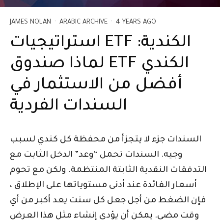
JAMES NOLAN
·
ARABIC ARCHIVE
·
4 YEARS AGO
استراتيجيات ETF الكندية:
لماذا صندوق ETF الكندي
أفضل من الاستثمار في
السندات الفردية
السندات جزء لا يتجزأ من محفظة كل كندي لسبب
وجيه. السندات تحمل “وعد” الدخل الثابت مع
التدفقات النقدية الثابتة المنتظمة. ولكن مع تحوم
أسعار الفائدة عند أدنى مستوياتها على الإطلاق ،
فإن الضغط من أجل جعل كل سنت يعد أكبر من أي
وقت مضى. يمكن أن يؤدي إنشاء مثل هذا العرض