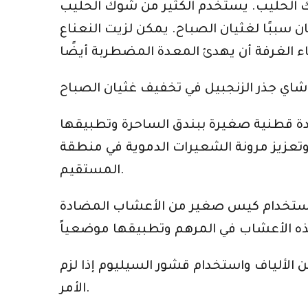
وك الحليب. يستخدم الكثير من شوك الحليب
 سببًا لغثيان الصباح. يمكن لزيت النعناع
دة قطنية صغيرة ببندق الساحرة وتطبيقها
عزيز مرونة الشعيرات الدموية في منطقة
المستقيم.
ن استخدام كيس صغير من الأعشاب المضادة
ن الألياف واستخدام قشور السيليوم إذا لزم
الأمر.