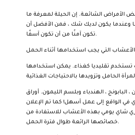
ض الأمراض الشائعة. إن الحيلة لمعرفة ما
ًا وعندما يكون لديك شك ، فمن الأفضل أن
تكون آمنًا من أن تكون آسفًا.
ستخدم تقليديا كغذاء. يمكن استخدامها
البابونج ، الهندباء وبلسم الليمون. أوراق
 في الواقع إلى عمل أسهل! كما تم الإعلان
ضري شاي يومي بهذه الأعشاب للاستفادة من
خصائصها الرائعة طوال فترة الحمل.