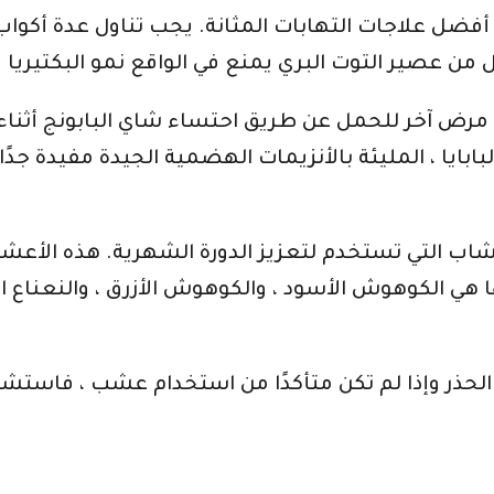
 أفضل علاجات التهابات المثانة. يجب تناول عدة أكو
مرض آخر للحمل عن طريق احتساء شاي البابونج أثنا
بابايا ، المليئة بالأنزيمات الهضمية الجيدة مفيدة جد
عشاب التي تستخدم لتعزيز الدورة الشهرية. هذه الأ
الكوهوش الأسود ، والكوهوش الأزرق ، والنعناع البري 