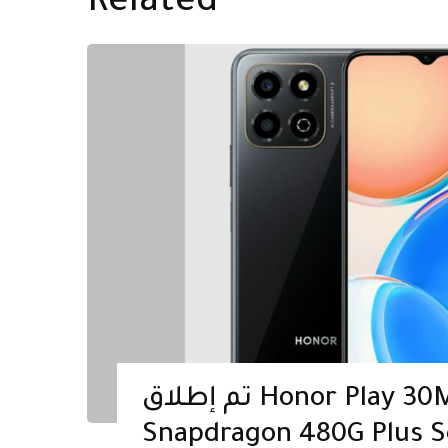
Related
تم إطلاق Honor Play 30M مع
Snapdragon 480G Plus: السعر