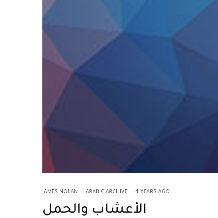
JAMES NOLAN
·
ARABIC ARCHIVE
·
4 YEARS AGO
الأعشاب والحمل