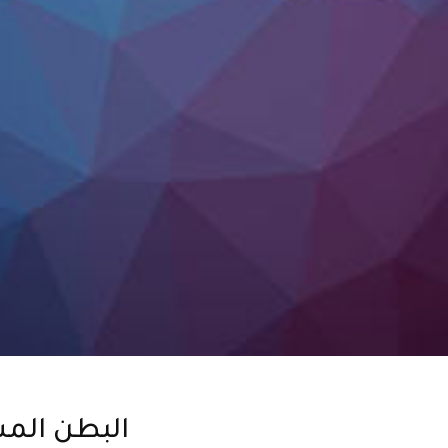
البطن الم