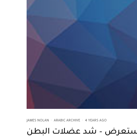
JAMES NOLAN
·
ARABIC ARCHIVE
·
4 YEARS AGO
ستعرض – شد عضلات البطن