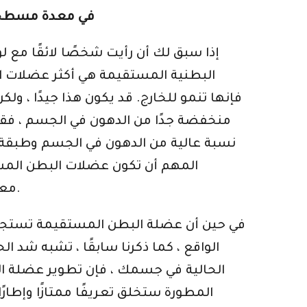
كيف يساعد TVA في
إذا سبق لك أن رأيت شخصًا لائقًا مع
البطنية المستقيمة هي أكثر عضلات ال
فإنها تنمو للخارج. قد يكون هذا جيدًا ، ول
منخفضة جدًا من الدهون في الجسم ، فقد
نسبة عالية من الدهون في الجسم وطبقة م
المهم أن تكون عضلات البطن المس
معدتك. إن بناء عضلة البطن المستقيمة وعدم التركيز على تقوية المناطق الأخرى يشبه ترك حزامك.
في حين أن عضلة البطن المستقيمة تستجيب 
الواقع ، كما ذكرنا سابقًا ، تشبه شد 
الحالية في جسمك ، فإن تطوير عضلة 