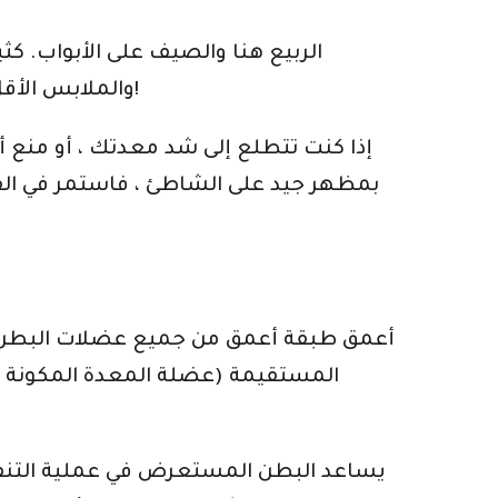
الربيع هنا والصيف على الأبواب. كثي
والملابس الأقل ، والشاطئ. أعتقد أنك تعرف إلى أين سأذهب مع هذا. نحن ندخل موسم ملابس السباحة اللعين!
إذا كنت تتطلع إلى شد معدتك ، أو منع أو 
بمظهر جيد على الشاطئ ، فاستمر في الق
المستقيمة (عضلة المعدة المكونة من
يساعد البطن المستعرض في عملية التنفس