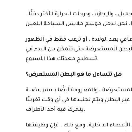
 والإجازة ، ودرجات الحرارة الأكثر دفئًا ،
تعافي بعد الولادة ، أو ترغب فقط في الظهور
البطن المستعرضة حتى تتمكن من البدء في
تسطيح معدتك هذا الأسبوع.
هل تتساءل ما هو البطن المستعرض؟
ة أيضًا باسم عضلة TVA ، أعمق طبقة أعمق من جميع عضلات البطن وتقع أسفل عضلات البطن
 البطن ويتم تجنيدها في أي وقت تقريبًا
يتحرك فيه أحد الأطراف.
عضاء الداخلية. ومع ذلك ، فإن وظيفتها