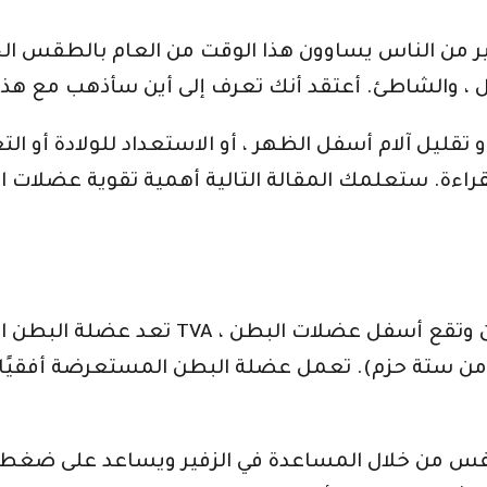
ر من الناس يساوون هذا الوقت من العام بالطقس الجميل ،
تقليل آلام أسفل الظهر ، أو الاستعداد للولادة أو ال
راءة. ستعلمك المقالة التالية أهمية تقوية عضلات 
تعد عضلة البطن المستعرضة ، والمعروف
 ستة حزم). تعمل عضلة البطن المستعرضة أفقيًا عبر
 من خلال المساعدة في الزفير ويساعد على ضغط الأ