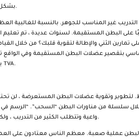
بشكل صحيح مرة أخرى والتخلص من بطن الكلب.
ريب غير المناسب للجوهر. بالنسبة للغالبية العظم
ا على البطن المستقيمة. لسنوات عديدة ، تم تعليم ا
ى تمارين الثني والإطالة لتقوية قلبك؟ من خلال القيام
ي بتقصير عضلات البطن المستقيمة وفي الواقع تدف
يسبب مشاكل إذا لم تكن تقوم أيضًا بتدريب TVA.
تطوير وتقوية عضلات البطن المستعرضة ، لن تحتاج إلى 
واعية وتتطلب الكثير من التدريب ، ولكن بمجرد أن تحصل عليه ، سترى نتائج رائعة.
م البطن عملية صعبة. معظم الناس معتادون على الع