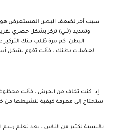
سبب آخر لضعف البطن المستعرض هو التد
وتمديد (ثني) تركز بشكل حصري تقريبً
البطن. كم مرة طُلب منك التركيز عل
لعضلات بطنك ، فأنت تقوم بشكل أساس
إذا كنت تخاف من الجرش ، فأنت محظوظ. ل
بالنسبة لكثير من الناس ، يعد تعلم رس