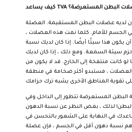
 وعضلات البطن المستعرضة؟
كون لديه عضلات البطن المستقيمة. العضلة
ي الجسم للأمام. كلما نمت هذه العضلات ،
ن يكون هذا سيئًا أيضًا. إذا كان لديك نسبة
م سيئة السمعة. ومع ذلك ، إذا كان لديك
 كانت منتفخة إلى الخارج. قد لا يكون من
العضلات ، فستبدو أكثر ضخامة في منطقة
ة البطن المستعرضة تتطور إلى الداخل وفي
 البطن! لذلك ، بغض النظر عن نسبة الدهون
دك في النهاية على الشعور بالتحسن في
جسم ، فإن عضلة TVA المطورة ستخلق تعريفًا ممتازًا وإطارًا حول معدتك