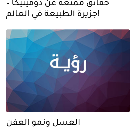
حقائق ممتعة عن دومينيكا –
جزيرة الطبيعة في العالم!
العسل ونمو العفن