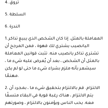
4. تروق
5. السلطة
6. الندرة
1. المعاملة بالمثل. إذا كان الشخص الذي يبيع تذاكر
اليانصيب يشتري لك قهوة ، فمن المرجح أن
تشتري تذاكر يانصيب منه. تثبت قوانين المعاملة
بالمثل أن الشخص ، بعد أن يُعرض عليه شيء ما ،
سيشعر بأنه ملزم بشراء شيء ما حتى لو لم يكن
مهتمًا.
2. الالتزام. قم بالالتزام بتحقيق شيء ما ، بمجرد أن
يتم الالتزام ، هناك رغبة قوية في البقاء متسقًا
معه. يحب الناس ويؤمنون بالالتزام ، وصورتهم