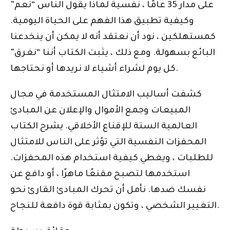
على مدار 35 عامًا ، نفسية لماذا يقول الناس “نعم”
وكيفية تطبيق هذا الفهم على الحياة اليومية.
كمستهلكين ، نود أن نعتقد أنه لا يمكن أن ينخدعنا
البائع بسهولة. ومع ذلك ، يثبت الكتاب أننا “نغرق”
كل يوم لشراء أشياء لا نريدها أو نحتاجها.
كشفت أساليب الامتثال المستخدمة في مجال
المبيعات وجمع الأموال والإعلان عن المبادئ
العالمية الستة للإقناع الأخلاقي. يشرح الكتاب
المحفزات النفسية التي تؤثر على الناس للامتثال
للطلبات ، ويغطي كيفية استخدام هذه المحفزات.
استخدمها لتصبح مقنعًا ماهرًا ، أو دافع عن
نفسك ضدها. نأمل أن تحرك المبادئ القارئ نحو
التغيير الشخصي ، وتكون بمثابة قوة دافعة للنجاح.