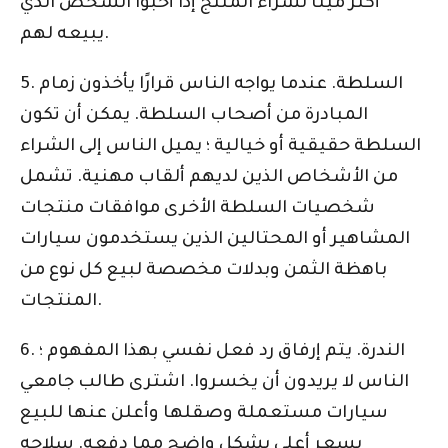
أكثر ميلًا لشراء المنتج إذا أحبوا الشخص الذي
يبيعه لهم.
5. السلطة. عندما يواجه الناس قرارًا يأخذون زمام
المبادرة من أصحاب السلطة. يمكن أن تكون
السلطة حقيقية أو خيالية ؛ يميل الناس إلى الشراء
من الأشخاص الذين لديهم ألقاب مهنية. تشمل
شخصيات السلطة الأخرى موافقات منتجات
المشاهير أو المحتالين الذين يستخدمون سيارات
باهظة الثمن وبدلات مخصصة لبيع كل نوع من
المنتجات.
6. الندرة. يتم إرفاق رد فعل نفسي بهذا المفهوم ؛
الناس لا يريدون أن يخسروا. اشترى طالب جامعي
سيارات مستعملة وصقلها وأعلن عنها للبيع
بسعر أعلى بشكل واضح مما دفعه. سلاحه