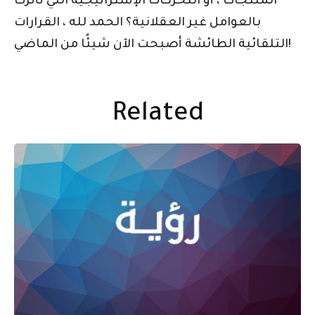
المنتجات ، أو التحركات الإستراتيجية التي تأثرت
بالعوامل غير العقلانية؟ الحمد لله ، القرارات
التلقائية الطائشة أصبحت الآن شيئًا من الماضي!
Related