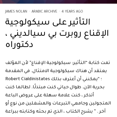
JAMES NOLAN
·
ARABIC ARCHIVE
·
4 YEARS AGO
التأثير على سيكولوجية
الإقناع روبرت بي سيالديني ،
دكتوراه
تمت كتابة “التأثير: سيكولوجية الإقناع” لأن المؤلف
يعتقد أن هناك سيكولوجية الامتثال. في المقدمة
Robert Cialdinistates ؛ “يمكنني أن أعترف بذلك
بحرية الآن. طوال حياتي كنت مبتذلًا. لطالما كنت
أتذكر ، كنت علامة سهلة على عروض الباعة
المتجولين وجامعي التبرعات والمشغلين من نوع أو
آخر . ” يشرح الكتاب ، الذي تم بحثه وكتابته ببراعة