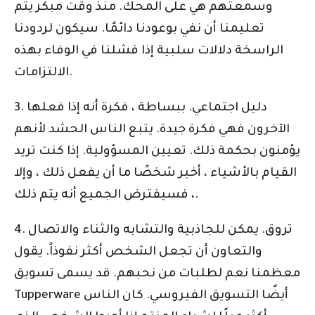
وسمعتهم هي على المحك. منذ وقت مبكر يتم
تعليمنا أن نفي بوعودنا دائمًا. سيكون لردودنا
الراسخة دلالات سلبية إذا فشلنا في الوفاء بهذه
الالتزامات.
3. دليل اجتماعي. ببساطة ، فكرة أنه إذا فعلها
الآخرون فهي فكرة جيدة. يتبع الناس الحشد لأنهم
يؤمنون بحكمة ذلك. تعيين المسؤولية. إذا كنت تريد
القيام بالأشياء ، أخبر شخصًا ما أن يفعل ذلك ، وإلا
، فسيفترض الجميع أنه يتم ذلك.
4. تروق. يمكن للجاذبية والتشابه والثناء والاتصال
والتعاون أن تجعل الشخص أكثر نفوذاً. يقول
معظمنا نعم لطلبات من نحبهم. قد يسمى تسويق
Tupperware أيضًا التسويق الفيروسي. كان الناس