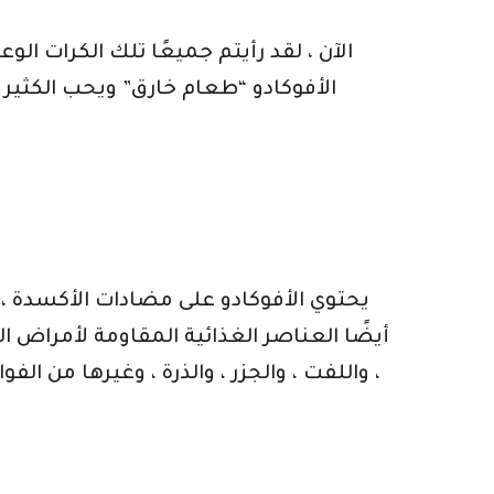
الآن ، لقد رأيتم جميعًا تلك الكرات ال
الأفوكادو “طعام خارق” ويحب الكثير 
يحتوي الأفوكادو على مضادات الأكسدة ، 
أيضًا العناصر الغذائية المقاومة لأمراض ا
، واللفت ، والجزر ، والذرة ، وغيرها من الف