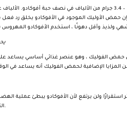
تحتوي الأفوكادو على كمية جيدة من الألياف – 3.4 جرام من الألياف في ن
فإن حمض الأوليك الموجود في الأفوكادو يخلق رد فعل 
يحم
من حمض الفوليك ، وهو عنصر غذائي أساسي يساعد عل
ثر استقرارًا ولن يرتفع لأن الأفوكادو يبطئ عملية ا
التحكم بسهولة في مستويات السكر في الدم.