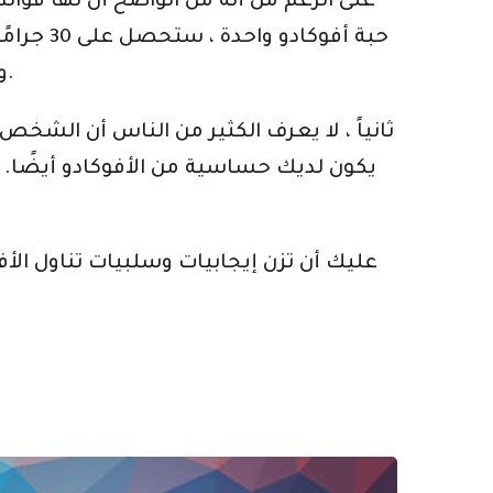
على الرغم من أنه من الواضح أن لها فوائد 
وهي مفيدة للكوليسترول وأمراض القلب. بالطبع ، مثل أي طعام آخر ، تريد تناول الأفوكادو باعتدال.
ثانياً ، لا يعرف الكثير من الناس أن الشخ
يكون لديك حساسية من الأفوكادو أيضًا.
عليك أن تزن إيجابيات وسلبيات تناول الأ