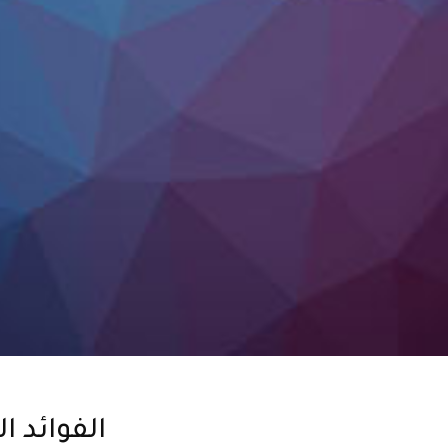
الفوائد ا