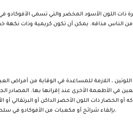
وعرة ذات اللون الأسود المخضر والتي تسمى الأفوكادو في
من الناس مذاقه. يمكن أن تكون كريمية وذات نكهة خفيف
اللوتين ، اللازمة للمساعدة في الوقاية من أمراض الع
لعين في الأطعمة الأخرى عند إقرانها بها. المصادر الج
واكه أو الخضار ذات اللون الأخضر الداكن أو البرتقالي أ
بإلقاء شرائح أو مكعبات من الأفوكادو في سلطة مع السبانخ والجزر والفلفل الأحمر والذرة.