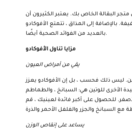
 متجر البقالة الخاص بك. يعتبر الكثيرون أن
ة. بالإضافة إلى المذاق ، تتمتع الأفوكادو
بالعديد من الفوائد الصحية أيضًا.
مزايا تناول الأفوكادو
يقي من أمراض العيون
ين. ليس ذلك فحسب ، بل إن الأفوكادو يعزز
يدة الأخرى للوتين هي: السبانخ ، والطماطم
و الأصفر. للحصول على أكبر فائدة لعينيك ، قم
يساعد على إنقاص الوزن