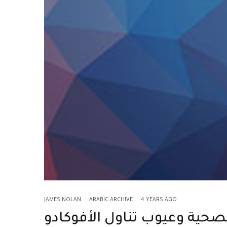
JAMES NOLAN
·
ARABIC ARCHIVE
·
4 YEARS AGO
لصحية وعيوب تناول الأفوكادو