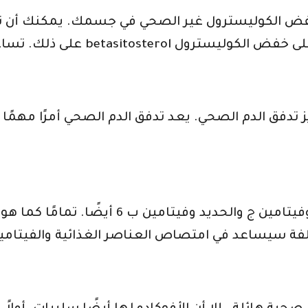
فض الكوليسترول غير الصحي في جسمك. يمكنك أن تش
ز تدفق الدم الصحي. يعد تدفق الدم الصحي أمرًا مهم
الأفوكادو مصدر ممتاز للبوتاسيوم وفيتامين 