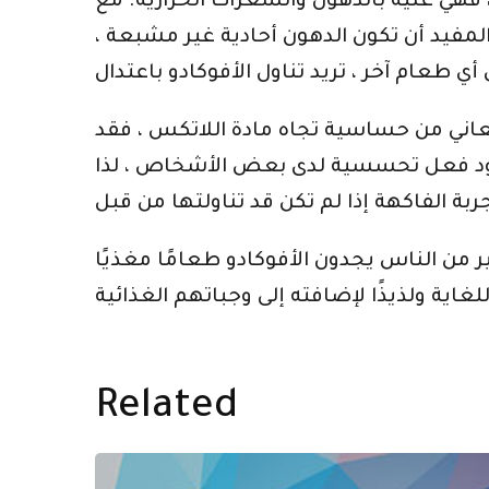
ً ، فهي غنية بالدهون والسعرات الحرارية. مع
وأكثر من 300 سعر حراري. ومع ذلك ، من المفيد أن تكون الدهون أحادية غير مشبعة ،
تعاني من حساسية تجاه مادة اللاتكس ، فقد
ردود فعل تحسسية لدى بعض الأشخاص ، لذا
 من الناس يجدون الأفوكادو طعامًا مغذيًا
Related