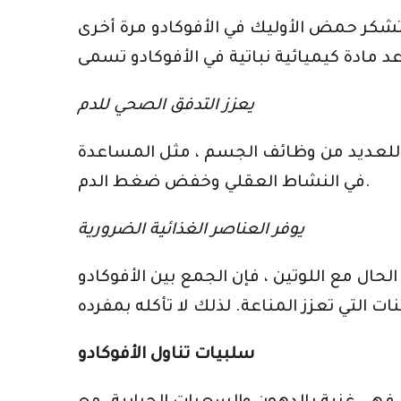
كر حمض الأوليك في الأفوكادو مرة أخرى
يعزز التدفق الصحي للدم
ًا للعديد من وظائف الجسم ، مثل المساعدة
في النشاط العقلي وخفض ضغط الدم.
يوفر العناصر الغذائية الضرورية
ج والحديد وفيتامين ب 6 أيضًا. تمامًا كما هو الحال مع اللوتين ، فإن الجمع بين الأفوكادو
سلبيات تناول الأفوكادو