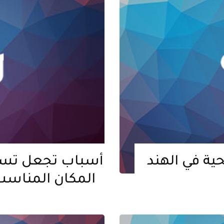
ية في الهند
المكان المناسب