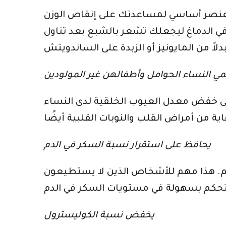
صف حبة أفوكادو. الألياف عنصر أساسي لمساعدتك على إنقاص الوزن
في الدماغ ليجعلك تشعر بالشبع بعد تناول
ي النساء الحوامل وأطفالهن غير المولودين
ى خفض معدل العيوب الخلقية لدى النساء
يحافظ على استقرار نسبة السكر في الدم
لهضم. هذا مهم للأشخاص الذين لا يستطيعون
يخفض نسبة الكوليسترول