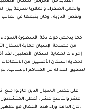
العديد من الأمراض السكان الأصليين
والحمى الصفراء والملاريا بسرعة بين ا
ونقص الأدوية ، وكان يتبعها في الغالب 
كما يدحض كوك دقة الأسطورة السوداء من خ
من مصلحة الإسبان حماية السكان الأصل
إجراءات لحماية السكان الأصليين. لقد أقا
لحماية السكان الأصليين من الانتهاكات
لتحقيق العدالة من المحاكم الإسبانية. تم 
على عكس الإسبان الذين حاولوا منع انت
كان الدافع وراء هذه الأعمال هو تطهير الأرض من الناس ، الذين شعروا أنهم وقفوا في طريق تأسيسهم “مدينة الله على التل” (كوك 213).