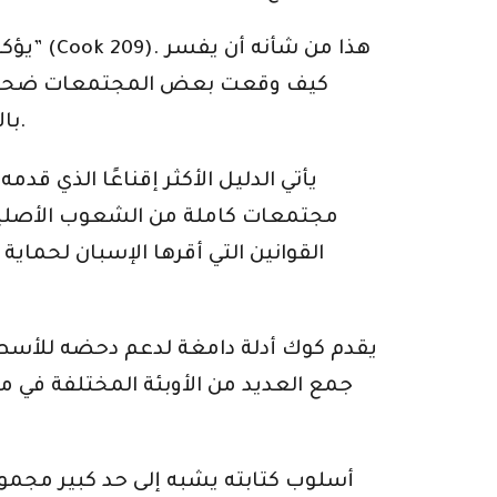
يؤكد 
كيف وقعت بعض المجتمعات ضحية لأم
بالأمراض بشكل متزامن ، ولكن في كثير من الحالات ، مرت سنوات قبل أن تظهر الأوبئة بين شعوبها.
يأتي الدليل الأكثر إقناعًا الذي 
مجتمعات كاملة من الشعوب الأصلية ف
القوانين التي أقرها الإسبان لحما
يقدم كوك أدلة دامغة لدعم دحضه للأسطورة
جمع العديد من الأوبئة المختلفة في من
أسلوب كتابته يشبه إلى حد كبير مجموعة 