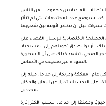
بين مجموعات من الناس” (Cook 209). هذا من شأنه أن يفسر
كما سيوضح عدد المجتمعات التي لم تتأثر
ن المصلحة الاقتصادية للإسبان القضاء على
لك ، أرادوا بصدق تحويلهم إلى المسيحية.
الحجر الصحي ، تشهد كذلك على أن الأسطورة
السوداء غير صحيحة في الأساس.
 عام ، مفككة ومربكة إلى حد ما. ميله إلى
مًا على البحث باستمرار عن الزمان والمكان
المحددين.
يًا وممتعًا إلى حد ما. السبب الأكثر إثارة