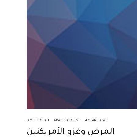
JAMES NOLAN
·
ARABIC ARCHIVE
·
4 YEARS AGO
المرض وغزو الأمريكتين