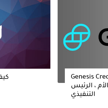
Genes يقاضي مجموعة
كيف
أم ، الرئيس
التنفيذي