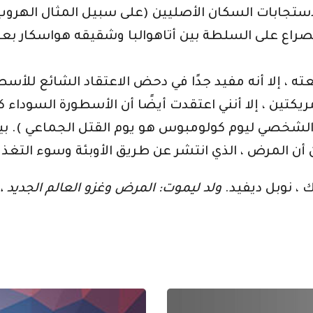
تجابات السكان الأصليين (على سبيل المثال الهروب ل
، إلا أنه مفيد جدًا في دحض الاعتقاد الشائع للأسط
ريكتين ، إلا أنني اعتقدت أيضًا أن الأسطورة السوداء
ي الشخصي ليوم كولومبوس هو يوم القتل الجماعي ). بين
 ، نوبل ديفيد.
ولد ليموت: المرض وغزو العالم الجديد ، 1492-1650