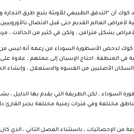
كوك أن “التدفق الطبيعي للأوبئة يتبع طرق التجارة والاتصالات العادية 
راض العالم القديم حتى قبل الاتصال بالأوروبيين. 
قدمه كوك لدحض الأسطورة السوداء من زعمه أنه ليس م
ي المنطقة. احتاج الإسبان إلى عملهم ، علاوة على ذ
ية السكان الأصليين من القسوة والاستغلال ، وإنشاء 
 السوداء ، لكن الطريقة التي يقدم بها الدليل ، بشكل
اطق مختلفة وفي فترات زمنية مختلفة يجبر القارئ دائ
من الإحصائيات ، باستثناء الفصل الثاني ، الذي كان حيو