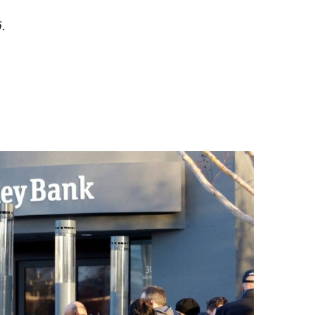
قد يتم إنشاء روابط الشركات التابعة تلقائيًا – راجع بيان الأخلاقيات الخاص بنا للحصول على التفاصيل.