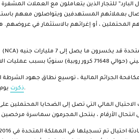
ل البارد” للتجار الذين يتعاملون مع العملات المشفرة و
تصال بعملائهم المستهدفين ويتواصلون معهم باستمرا
ائهم المحتملين ، أو إغرائهم بالاستثمار في عروضهم
أن مواطني المملكة المتحدة قد يخسرون ما يصل إلى 7 مليارات جنيه
يوم الاربعاء.
ذكرت
 الاحتيال المالي التي تصل إلى الضحايا المحتملين ع