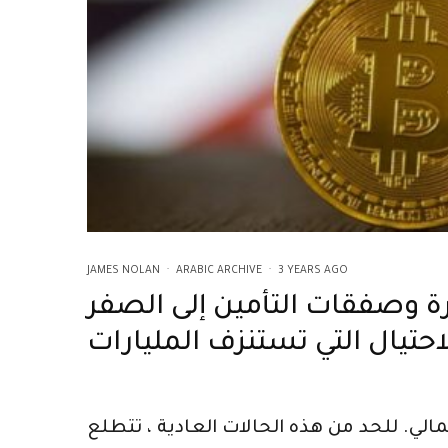
JAMES NOLAN
·
ARABIC ARCHIVE
·
3 YEARS AGO
ة وصفقات التأمين إلى الصفر
حتيال التي تستنزف المليارات
الي. للحد من هذه الحالات العادية ، تتطلع