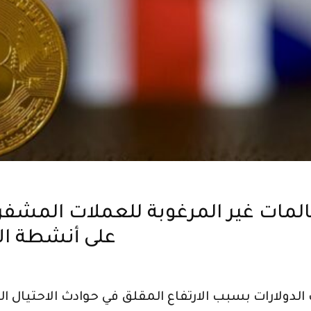
المات غير المرغوبة للعملات المشفر
على أنشطة الا
دولارات بسبب الارتفاع المقلق في حوادث الاحتيال الم