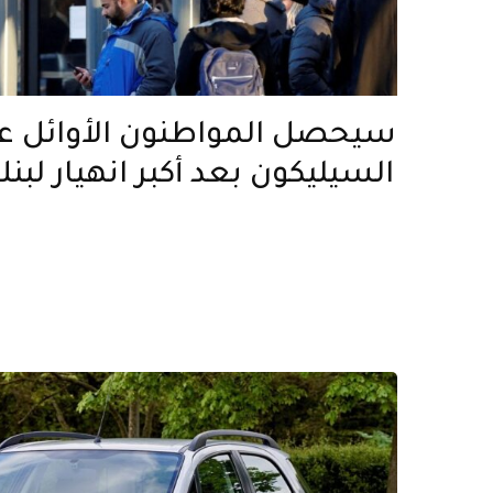
سيحصل المواطنون الأوائل عل
السيليكون بعد أكبر انهيار لبن