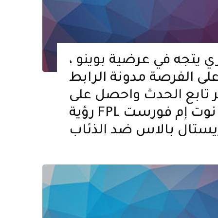
ي يتجه في عرضية بوينو ،
لى الفرصة مدونة الرابط
ر تابع الحدث واحصل على
رؤية FPL من برايتون ضد نوت إم فورست
يستال بالاس ضد الذئاب