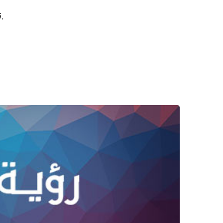
قد يتم إنشاء روابط الشركات التابعة تلقائيًا – راجع بيان الأخلاقيات الخاص بنا للحصول على التفاصيل.