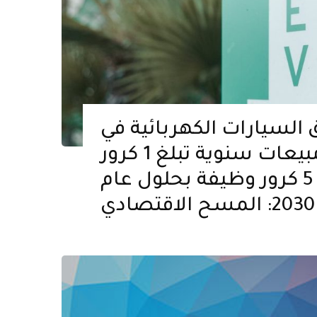
لسيارات الكهربائية في
الهند علامة مبيعات سنوية تبلغ 1 كرور
روبية ، ويخلق 5 كرور وظيفة بحلول عام
2030: المسح الاقتصادي