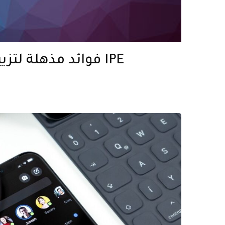
5 فوائد مذهلة لتزيين الخشب IPE