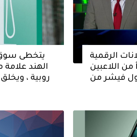
ات الرقمية
يتخطى سوق ا
من اللاعبين