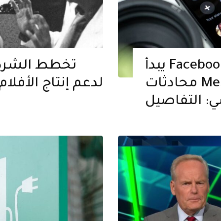
يبدأ Facebook في اختبار القدرة على عرض
تخطط الشركة 
محادثات Messenger داخل التطبيق
لدعم إنتاج الأفلا
ي: التفاصيل