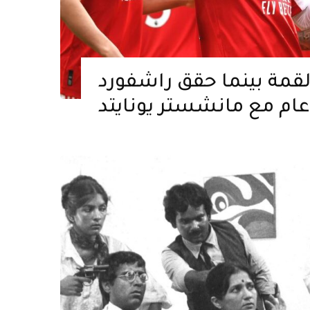
القمة بينما حقق راشفورد
عام مع مانشستر يونايتد