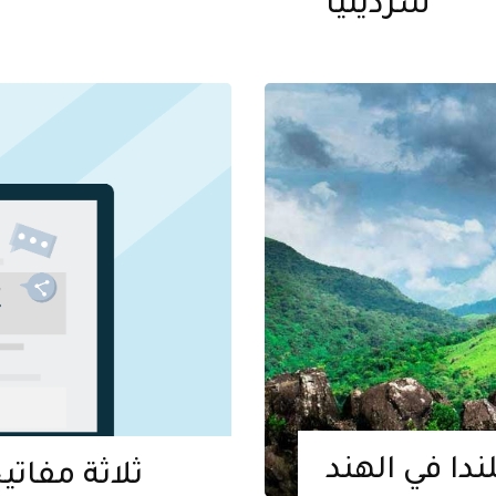
سردينيا
دا في الهند
ثلاثة مفاتي