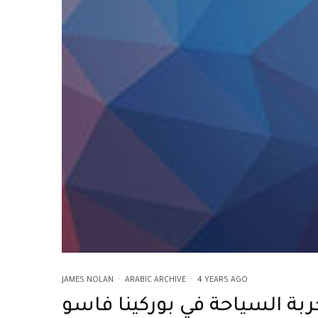
JAMES NOLAN
·
ARABIC ARCHIVE
·
4 YEARS AGO
ربة السياحة في بوركينا فاسو