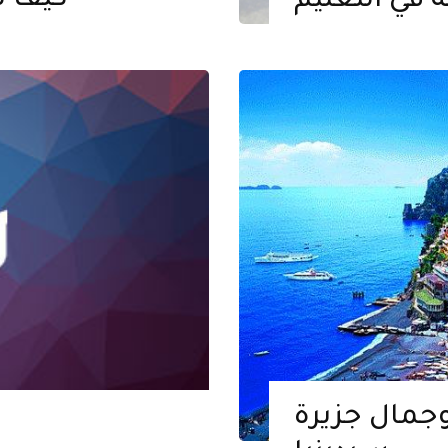
كيف ت
ة في التعليم
 وجمال جزيرة