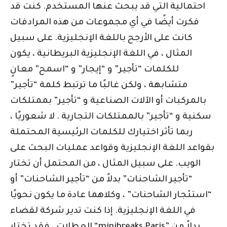
احتمالية التي قد يبحث عنها المستخدم. كنت قد
فكرت أيضًا في أي مجموعات من هذه المرادفات
كانت على الأرجح باللغة الإنجليزية. على سبيل
المثال ، في اللغة الإنجليزية البريطانية ، يكون
للكلمات “تأجير” و “إيجار” و “اسمح” معانٍ
متشابهة ، ولكن غالبًا ما ترتبط كلمة “تأجير”
بالمركبات أو الآلات الصناعية و “تأجير” بممتلكات
سكنية و “تأجير” بالممتلكات التجارية . لا شعوريًا ،
ربما تأثر اختيارك للكلمات الرئيسية المحتملة
بقواعد اللغة الإنجليزية وقواعد عمليات البحث على
الويب. على سبيل المثال ، من المحتمل أن تختار
“تأجير الشاحنات” بدلاً من “تأجير الشاحنات” أو
“استئجار الشاحنات” ، وكلاهما عادة ما يكون نحويًا
في اللغة الإنجليزية. إذا كنت تدير شركة لقضاء