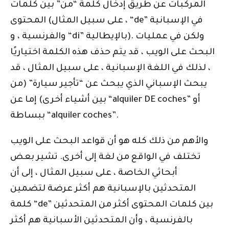
المركبات عن طريق إدخال كلمة “من” بين كلمات
المحتوى (على سبيل المثال ، “de” في الإسبانية
والفرنسية ، و “di” بالإيطالية). ولكن في عمليات
البحث على الويب ، قد يتم حذف هذه الكلمة اختياريًا
، لذلك في اللغة الإسبانية ، على سبيل المثال ، قد
يبحث الإسباني الذي يبحث عن “تأجير سيارة” (من
بين أشياء أخرى) إما عن “alquiler DE coches” أو
ببساطة “alquiler coches”.
والأهم من ذلك كله هو أن قواعد البحث على الويب
تختلف في الواقع من لغة إلى أخرى. تشير بعض
أبحاثي الخاصة ، على سبيل المثال ، إلى أن
المتحدثين بالإسبانية هم أكثر عرضة لتضمين
كلمة “de” بين كلمات المحتوى أكثر من المتحدثين
بالفرنسية ، وأن المتحدثين الأسبانية هم أكثر