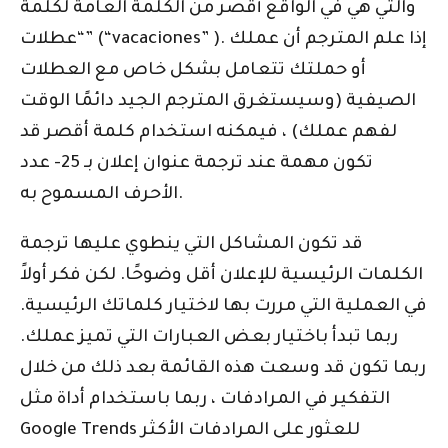
والتي هي في الواقع أقصر من الكلمة العامة لكلمة
“عطلات” (“vacaciones” ). إذا علم المترجم أن عملك
أو حملتك تتعامل بشكل خاص مع العطلات
الصيفية (وسيستغرق المترجم الجيد دائمًا الوقت
لفهم عملك) ، فيمكنه استخدام كلمة أقصر قد
تكون مهمة عند ترجمة عنوان إعلان بـ 25- عدد
الأحرف المسموح به.
قد تكون المشاكل التي ينطوي عليها ترجمة
الكلمات الرئيسية للإعلان أقل وضوحًا. لكن فكر أولاً
في العملية التي مررت بها لاختيار كلماتك الرئيسية.
ربما تبدأ باختيار بعض العبارات التي تميز عملك.
ربما تكون قد وسعت هذه القائمة بعد ذلك من خلال
التفكير في المرادفات ، ربما باستخدام أداة مثل
Google Trends للعثور على المرادفات الأكثر