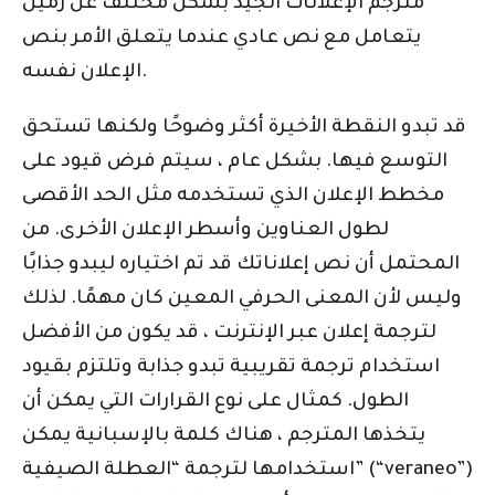
مترجم الإعلانات الجيد بشكل مختلف عن زميل
يتعامل مع نص عادي عندما يتعلق الأمر بنص
الإعلان نفسه.
قد تبدو النقطة الأخيرة أكثر وضوحًا ولكنها تستحق
التوسع فيها. بشكل عام ، سيتم فرض قيود على
مخطط الإعلان الذي تستخدمه مثل الحد الأقصى
لطول العناوين وأسطر الإعلان الأخرى. من
المحتمل أن نص إعلاناتك قد تم اختياره ليبدو جذابًا
وليس لأن المعنى الحرفي المعين كان مهمًا. لذلك
لترجمة إعلان عبر الإنترنت ، قد يكون من الأفضل
استخدام ترجمة تقريبية تبدو جذابة وتلتزم بقيود
الطول. كمثال على نوع القرارات التي يمكن أن
يتخذها المترجم ، هناك كلمة بالإسبانية يمكن
استخدامها لترجمة “العطلة الصيفية” (“veraneo”)