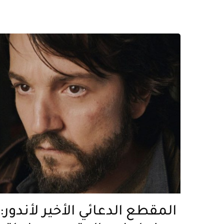
المقطع الدعائي الأخير لأندور: