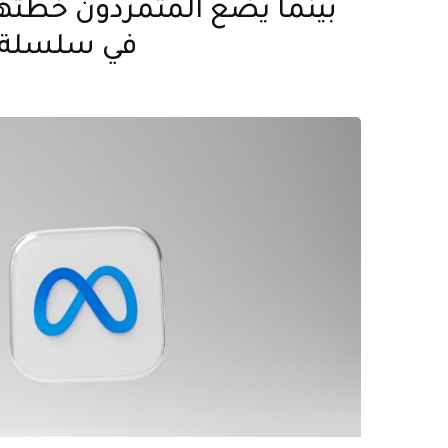
بينما يضع المتمردون خطتهم
في سلسلة 