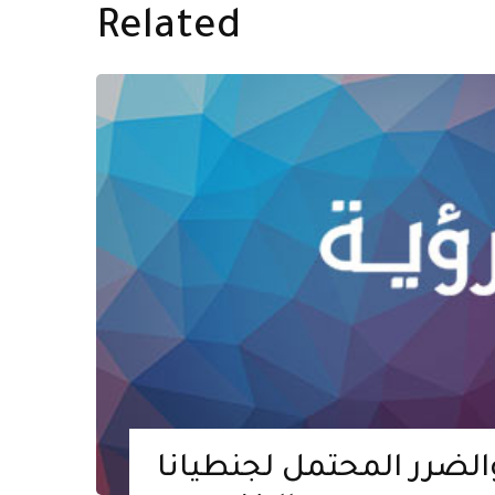
Related
والضرر المحتمل لجنطيانا