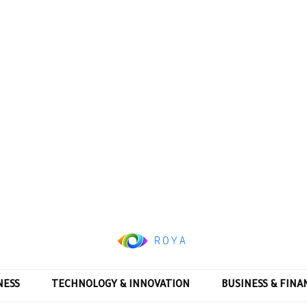
NESS
TECHNOLOGY & INNOVATION
BUSINESS & FINA