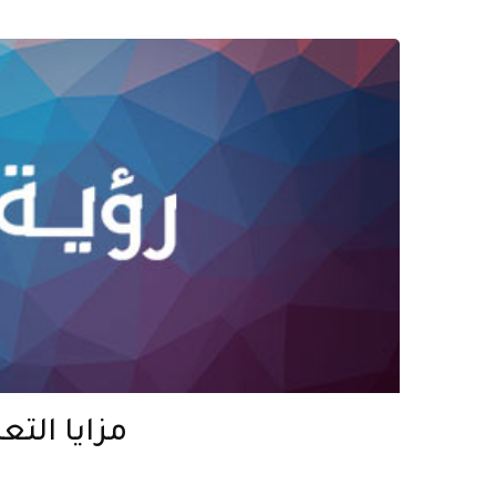
مزايا التع