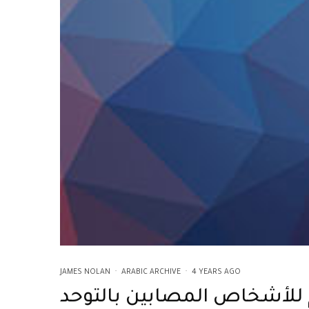
JAMES NOLAN
·
ARABIC ARCHIVE
·
4 YEARS AGO
 للأشخاص المصابين بالتوحد