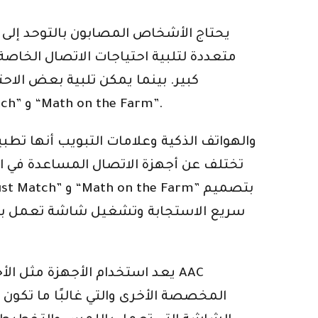
يحتاج الأشخاص المصابون بالتوحد إل
متعددة لتلبية احتياجات الاتصال الخاصة 
كبير. بينما يمكن تلبية بعض ال
المصابين بالتوحد. وتشمل تطبيقات التعلم التفاعلية للأطفال المصابين بالتوحد ، مثل “Just Match” و “Math on the Farm”.
تختلف عن أجهزة الاتصال المساعدة في ال
سريع الاستجابة وتشغيل شاشة تعمل بالل
يعد استخدام الأجهزة مثل الأجه
المخصصة الأخرى والتي غالبًا ما تكون