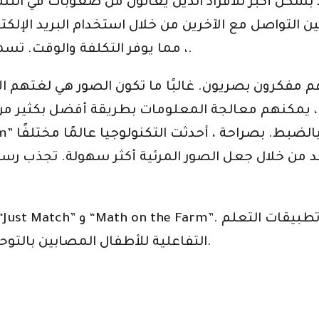
كل أكبر للأفراد الذين يعانون من صعوبات في التنسي
 التواصل مع الآخرين من خلال استخدام البريد الإلكت
، مما يوفر التكلفة والوقت. تسمح التكنولوجيا بالقدرة على التكيف والتحفيز.
كرون بصريون. غالبًا ما تكون الصور هي لغتهم الأولى 
 ، يمكنهم معالجة المعلومات بطريقة أفضل بكثير من خ
من خلال جعل الصور المرئية أكثر سهولة. تجذب رسوم
التفاعلية للأطفال المصابين بالتوحد بدورهم في تعليم ذوي الاحتياجات الخاصة.