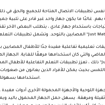
ى نفس تطبيقات الاتصال المتاحة للجميع والحق في 
بهم. غالبًا ما يكون جهاز واحد غير قادر على تلبية ج
احتياجات باستخدام جهاز عادي ، يتطلب البعض الآخ
ماضي والتي كان استخدامها مرهقًا للغاية. الجهاز ال
ذلك ، تعزز تطبيقات التعلم التفاعلية للأطفال المصابين بالتوحد قبول الأق
مس بحيث يمكن للأفراد الذين يعانون من صعوبات في
استخدامها بسهولة. يعد النقر والتمرير أسهل بكثير من الكتابة.
زة اللوحية والأجهزة المحمولة الأخرى أدوات مفيدة ، 
 ثقيلة ومرهقة. يسهل حمل الجهاز المحمول باليد ويمك