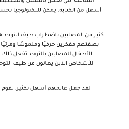
الشاشة التي تعمل باللمس والتخطيط بش
أسهل من الكتابة. يمكن للتكنولوجيا تحسين
كثير من المصابين باضطراب طيف التوحد هم مف
بصفتهم مفكرين حرفيًا وملموسًا ومرئيًا
للأشخاص الذين يعانون من طيف التوحد 