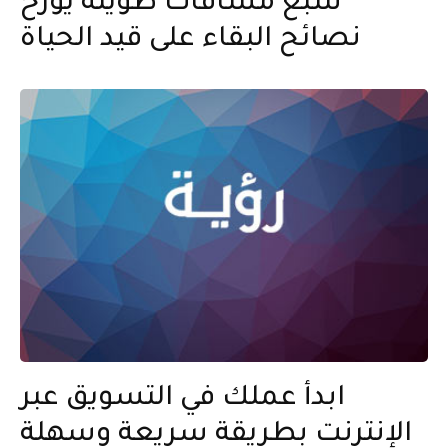
سبع مسافات طويلة يؤرخ
نصائح البقاء على قيد الحياة
ابدأ عملك في التسويق عبر
الإنترنت بطريقة سريعة وسهلة