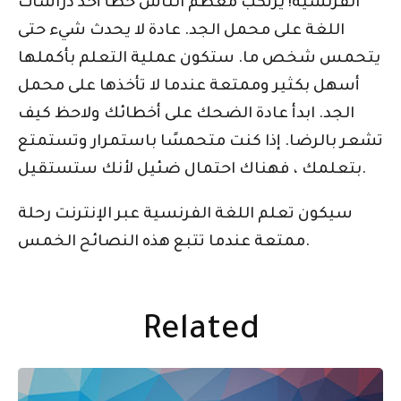
الفرنسية! يرتكب معظم الناس خطأ أخذ دراسات
اللغة على محمل الجد. عادة لا يحدث شيء حتى
يتحمس شخص ما. ستكون عملية التعلم بأكملها
أسهل بكثير وممتعة عندما لا تأخذها على محمل
الجد. ابدأ عادة الضحك على أخطائك ولاحظ كيف
تشعر بالرضا. إذا كنت متحمسًا باستمرار وتستمتع
بتعلمك ، فهناك احتمال ضئيل لأنك ستستقيل.
سيكون تعلم اللغة الفرنسية عبر الإنترنت رحلة
ممتعة عندما تتبع هذه النصائح الخمس.
Related