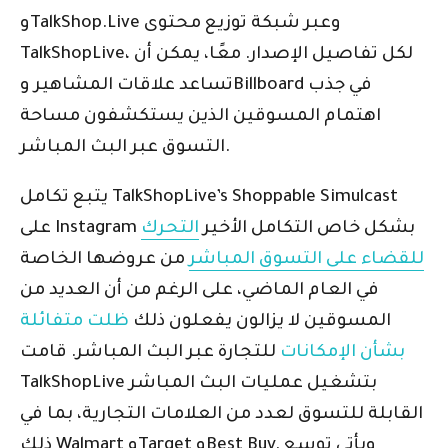
وTalkShop.Live وعبر شبكة توزيع محتوى
TalkShopLive، لكل تفاصيل الإصدار. معًا، يمكن أن
تساعد علاقات المشاهير وBillboard في جذب
اهتمام المسوقين الذين يستكشفون مساحة
التسوق عبر البث المباشر.
يتبع تكامل TalkShopLive’s Shoppable Simulcast
على Instagram بشكل خاص التكامل الأخير
التحرك
للقضاء على التسوق المباشر
من عروضها الخاصة
في العام الماضي، على الرغم من أن العديد من
المسوقين لا يزالون يفعلون ذلك
ظلت متفائلة
بشأن الإمكانات
للتجارة عبر البث المباشر. قامت
TalkShopLive بتشغيل عمليات البث المباشر
القابلة للتسوق لعدد من العلامات التجارية، بما في
ذلك Walmart وTarget وBest Buy. ويأتي توسع