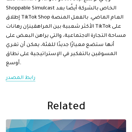
Shoppable Simulcast الخاص بالشركة أيضًا بعد
إطلاق TikTok Shop العام الماضي. بالفعل
المنصة
الأكثر شعبية بين المراهقين
إن رهانات TikTok على
مساحة التجارة الاجتماعية، والتي يراهن البعض على
أنها ستضع معيارًا جديدًا للفئة، يمكن أن تغري
المسوقين بالتفكير في الإستراتيجية على نطاق
أوسع.
رابط المصدر
Related