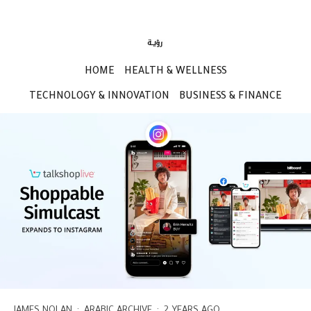
HOME
HEALTH & WELLNESS
TECHNOLOGY & INNOVATION
BUSINESS & FINANCE
JAMES NOLAN
·
ARABIC ARCHIVE
·
2 YEARS AGO