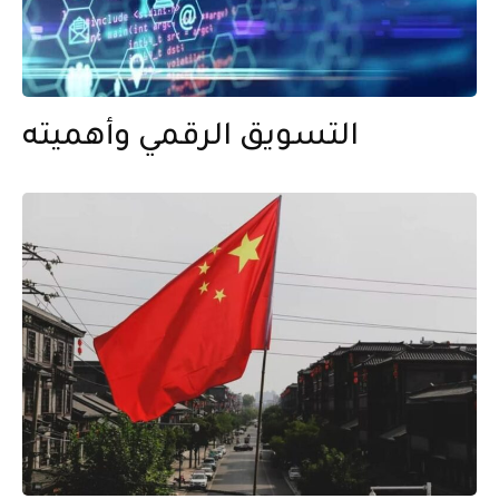
التسويق الرقمي وأهميته