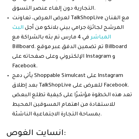
التجارية دون إلغاء عنصر التسوق.
لعرض العرض، تعاونت TalkShopLive مع الفنان
المرشح لجائزة جرامي بيني بلانكو من أجل
البث
المباشر
في 4 مارس تم بثه بالشراكة مع
Billboard. تم تضمين الدفق عبر موقع Billboard
الإلكتروني وعلى صفحاته على Instagram و
Facebook.
يأتي دمج Shoppable Simulcast على Instagram
بعد إطلاق TalkShopLive للعرض على Facebook.
تعد هذه الخطوة مؤشرًا على كيفية تطلع البعض
للاستفادة من اهتمام المسوقين المحيط
بمساحة التجارة الاجتماعية الناشئة.
انسايت الغوص: