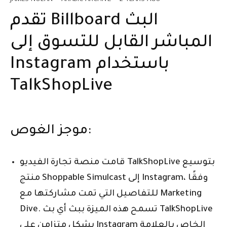
تقدم Billboard البث
المباشر القابل للتسوق إلى
Instagram باستخدام
TalkShopLive
موجز الغوص:
قامت منصة تجارة الفيديو TalkShopLive بتوسيع
منتج Shoppable Simulcast إلى Instagram، وفقًا
للتفاصيل التي تمت مشاركتها مع Marketing
Dive. تسمح هذه الميزة ببث أي بث TalkShopLive
بشكل متزامن على Instagram الخاص بالعلامة