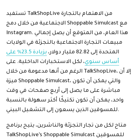
تستفيد TalkShopLive من الاهتمام بالتجارة
الاجتماعية من خلال دمج Shoppable Simulcast مع
Instagram. هذا العام، من المتوقع أن يصل إجمالي
مبيعات التجارة الاجتماعية بالتجزئة في الولايات
المتحدة إلى 82.82 مليار دولار،
بزيادة 23.5% على
أساس سنوي
، لكل الاستخبارات الداخلية. على
الرغم من أنها مدعومة من خلال TalkShopLive، إلا أن
ميزة Shoppable Simulcast، والتي يمكن أن تكون
مباشرة على ما يصل إلى أربع صفحات في وقت
واحد، يمكن أن تكون تكتيكًا أكثر سهولة بالنسبة
للمسوقين الذين يسعون إلى التشغيل البيني.
متاح لكل من تجار التجزئة والناشرين، يتيح برنامج
TalkShopLive’s Shoppable Simulcast للمسوقين