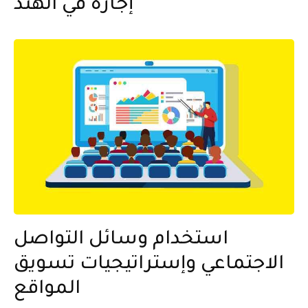
إجازة في الهند
استخدام وسائل التواصل
الاجتماعي وإستراتيجيات تسويق
المواقع