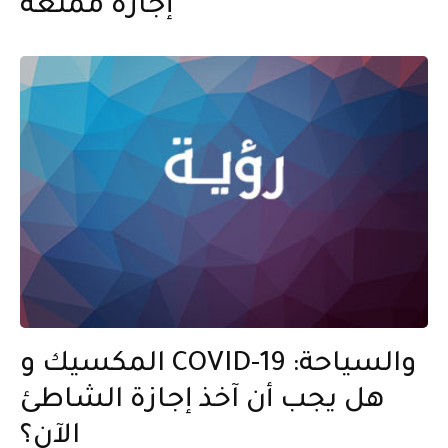
إجازة ممتعة
المكسيك و COVID-19 والسياحة:
هل يجب أن آخذ إجازة الشاطئ
الآن؟