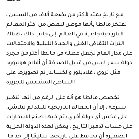
مع تاريخ يمتد لأكثر من بضعة آلاف من السنين ،
تفتخر مالطا بأنها موطن لبعض من أكثر المعالم
التاريخية جاذبية في العالم. إلى جانب ذلك ، هناك
التراث الثقافي الغني والحياة الليلية والاحتفالات
على مدار العام لجعل عطلة في مالطا أكثر من مجرد
جولة سفر. ليس من قبيل الصدفة أن أفلام هوليوود
مثل تروي ، غلاديتور وألكساندر تم تصويرها على
الشاطئ المشمس للجزيرة!
تخصص مالطا هو أنه على الرغم من أنها تتغير
بسرعة ، إلا أن المعالم التاريخية للبلد لم تتلاشى.
على عكس أي دولة أخرى يتم فيها صنع الابتكارات
على حساب تدمير التاريخ ، يمكن لهذه الدولة الجزرية
الصغيرة أن تحافظ على تاريخها سليمًا إلى حد ما.