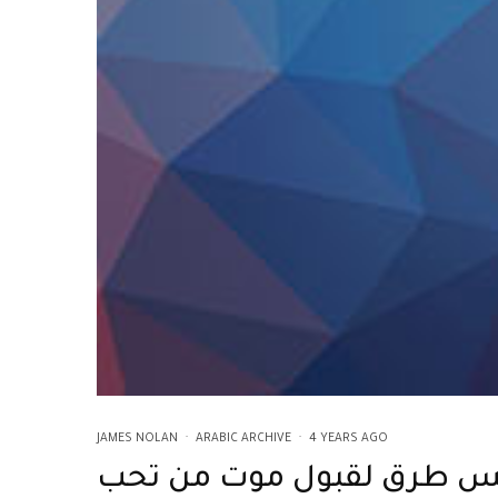
JAMES NOLAN
·
ARABIC ARCHIVE
·
4 YEARS AGO
 طرق لقبول موت من تحب