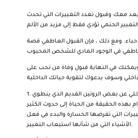
 يعد معك وقبول تعدد التغييرات التي تحدث
أحباء. ومع ذلك ، فإن القبول العاطفي قصة
مكنك في النهاية قبول وفاة من تحب على
1. تقبل حقيقة أن الحياة ستكون مختلفة ؛ إنها حياة جديدة. هذا يعني أن تدرك أنه يجب عليك التخلي عن بعض الروتين القديم الذي ينطوي
زام بهذه الحقيقة من الحياة إلى حدوث الكثير
يرات التي تفرضها الخسارة والبدء في فعل
الأشياء التي من شأنها استيعاب التغيير.