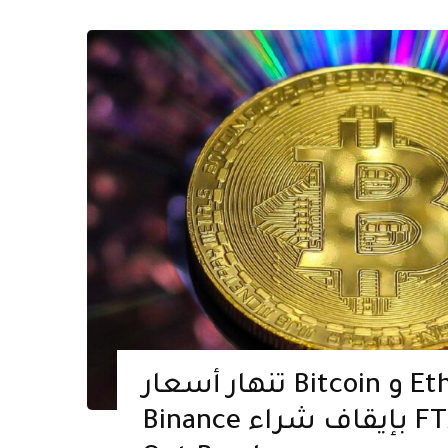
تنهار أسعار Bitcoin و Ether بعد قيام
Binance بإيقاف شراء FTX Liquidity Bail-