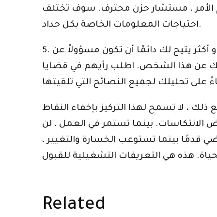
لزم الأمر ، مستشار حزن محترف. سوف تختلف
احتياجات المعلومات الخاصة بكل حداد.
5. يحتاج كل المعزين إلى رفيق ، حليف ، شخص يسير معك خلال الرحلة المؤلمة. ابحث عن شخص أو أكثر يتيح لك دائمًا أن تكون مسؤولاً عن
اطفك عن هذا الشخص. اطلب رأيهم في قضايا
لك ، لا تسمح لهذا التركيز بإخفاء النقاط
الانتكاسات. بينما تستمر في العمل ، لن
قدمًا بينما تستوعب الخسارة والتغيير ،
Related