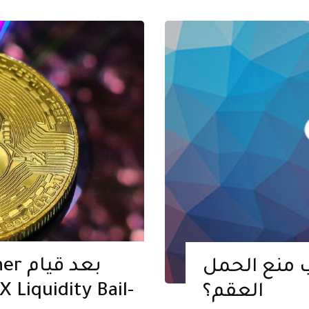
 منع الحمل
العقم؟