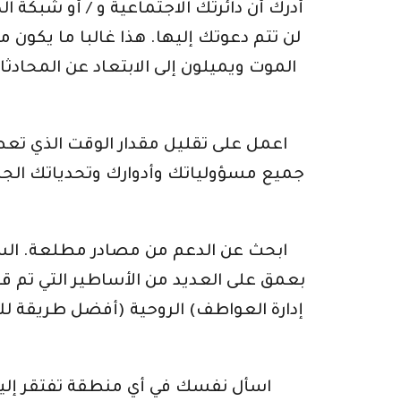
لن تتم دعوتك إليها. هذا غالبا ما يكون
الموت ويميلون إلى الابتعاد عن المحا
جميع مسؤولياتك وأدوارك وتحدياتك الجديدة
بعمق على العديد من الأساطير التي تم ق
إدارة العواطف) الروحية (أفضل طريقة للاس
اسأل نفسك في أي منطقة تفتقر إليها ك