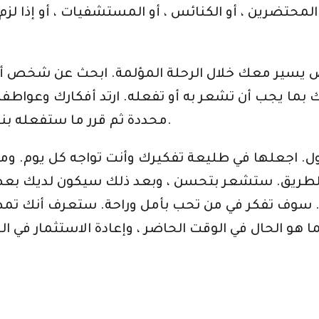
المحتضرين ، أو الكنائس ، أو المستشفيات ، أو إذا 
برك بما يجب أن تشعر به أو تفعله. ارتد أفكارك وعو
محددة ثم قرر ما ستفعله بناءً على تحليلك لجميع النصائح التي تلقيتها.
. اجعلها في طليعة تفكيرك وأنت تواجه كل يوم. ومع ذ
الطريق. ستشعر بتحسن ، وبعد ذلك سيكون لديك بعض 
 سوف تفكر في من تحب بأمل وراحة. ستعرف أنك تمضي 