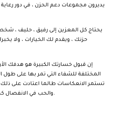
يديرون مجموعات دعم الحزن ، في دور رعاية 
حزنك ، ويقدم لك الخيارات ، ولا يخ
إن قبول خسارتك الكبيرة هو هدفك الأول
المختلفة للشفاء التي تمر بها على طول 
تستمر الانعكاسات طالما اعتادت على ذلك.
والحب في الانفصال كما هو الحال في الوقت الحاضر ، وإعادة الاستثمار في الحياة. هذه هي التعريفات التشغيلية للقبول.