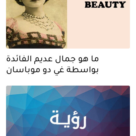
ما هو جمال عديم الفائدة
بواسطة غي دو موباسان