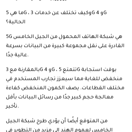
ما هي 5G ، وكيف تختلف عن خدمات 3G و 4G
الحالية؟
5G هي شبكة الهاتف المحمول من الجيل الخامس
القادرة على نقل مجموعة كبيرة من البيانات بسرعة
عالية جدًا.
بالمقارنة مع 3G و 4G ، تتمتع 5G بوقت استجابة
منخفض للغاية مما سيعزز تجارب المستخدم في
مختلف القطاعات. يصف الكمون المنخفض كفاءة
معالجة حجم كبير جدًا من رسائل البيانات بأقل
تأخير.
من المتوقع أيضًا أن يؤدي طرح شبكة الجيل
الخامس لعموم الهند إلى مزيد من التطوير في