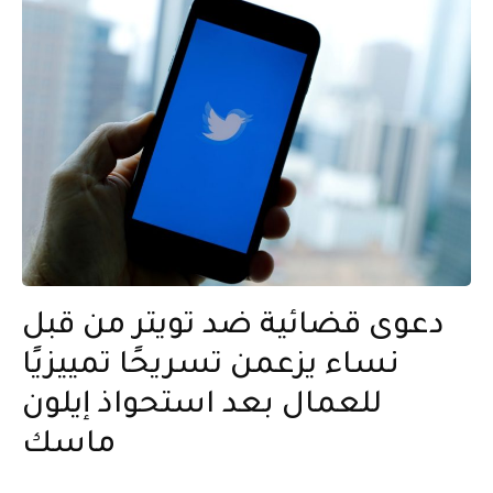
دعوى قضائية ضد تويتر من قبل
نساء يزعمن تسريحًا تمييزيًا
للعمال بعد استحواذ إيلون
ماسك