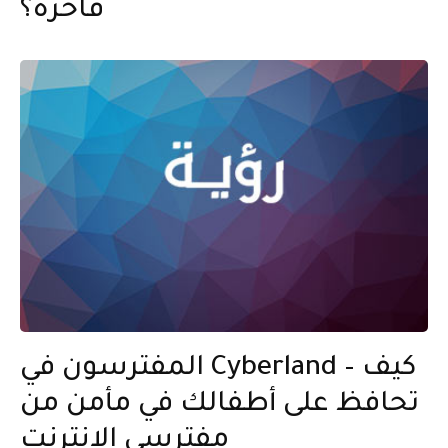
فاخرة؟
المفترسون في Cyberland – كيف
تحافظ على أطفالك في مأمن من
مفترسي الإنترنت