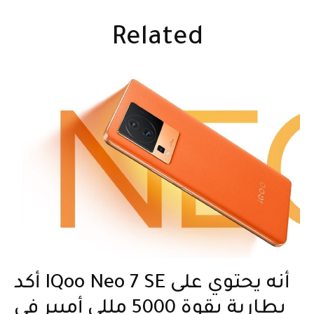
Related
أكد IQoo Neo 7 SE أنه يحتوي على
بطارية بقوة 5000 مللي أمبير في