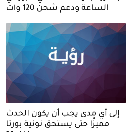
الساعة ودعم شحن 120 وات
إلى أي مدى يجب أن يكون الحدث
مميزًا حتى يستحق نونية بورتا