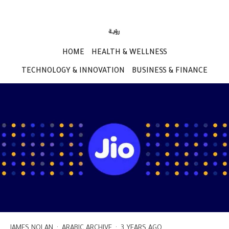
HOME
HEALTH & WELLNESS
TECHNOLOGY & INNOVATION
BUSINESS & FINANCE
JAMES NOLAN
·
ARABIC ARCHIVE
·
3 YEARS AGO