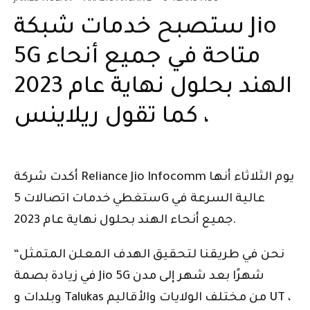
ستصبح خدمات شبكة Jio
5G متاحة في جميع أنحاء
الهند بحلول نهاية عام 2023
، كما تقول ريلاينس
أكدت شركة Reliance Jio Infocomm يوم الثلاثاء أنها
ستغطي خدمات اتصالات 5G عالية السرعة في
جميع أنحاء الهند بحلول نهاية عام 2023.
“نحن في طريقنا لتحقيق الهدف المعلن المتمثل
في زيادة بصمة Jio 5G شهرًا بعد شهر إلى مدن
وبلدات و Talukas من مختلف الولايات والأقاليم UT ،