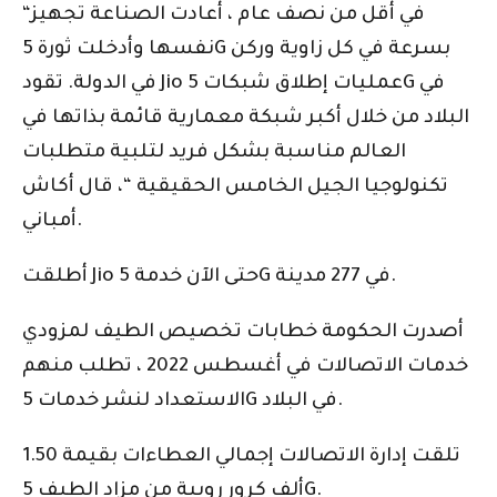
“في أقل من نصف عام ، أعادت الصناعة تجهيز
نفسها وأدخلت ثورة 5G بسرعة في كل زاوية وركن
في الدولة. تقود Jio عمليات إطلاق شبكات 5G في
البلاد من خلال أكبر شبكة معمارية قائمة بذاتها في
العالم مناسبة بشكل فريد لتلبية متطلبات
تكنولوجيا الجيل الخامس الحقيقية “، قال أكاش
أمباني.
أطلقت Jio حتى الآن خدمة 5G في 277 مدينة.
أصدرت الحكومة خطابات تخصيص الطيف لمزودي
خدمات الاتصالات في أغسطس 2022 ، تطلب منهم
الاستعداد لنشر خدمات 5G في البلاد.
تلقت إدارة الاتصالات إجمالي العطاءات بقيمة 1.50
ألف كرور روبية من مزاد الطيف 5G.