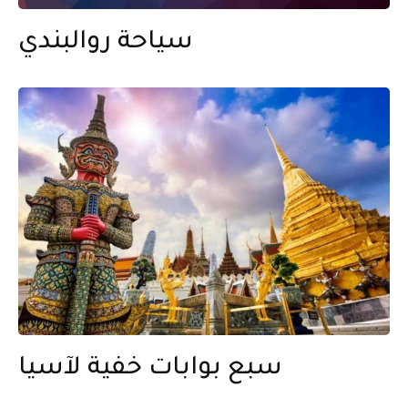
سياحة روالبندي
سبع بوابات خفية لآسيا