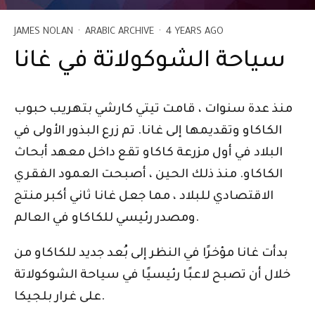
JAMES NOLAN
·
ARABIC ARCHIVE
·
4 YEARS AGO
سياحة الشوكولاتة في غانا
منذ عدة سنوات ، قامت تيتي كارشي بتهريب حبوب
الكاكاو وتقديمها إلى غانا. تم زرع البذور الأولى في
البلاد في أول مزرعة كاكاو تقع داخل معهد أبحاث
الكاكاو. منذ ذلك الحين ، أصبحت العمود الفقري
الاقتصادي للبلاد ، مما جعل غانا ثاني أكبر منتج
ومصدر رئيسي للكاكاو في العالم.
بدأت غانا مؤخرًا في النظر إلى بُعد جديد للكاكاو من
خلال أن تصبح لاعبًا رئيسيًا في سياحة الشوكولاتة
على غرار بلجيكا.