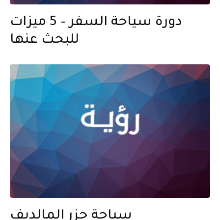
دورة سياحة السفر – 5 ميزات
للبحث عنها
سياحة جزر المالديف