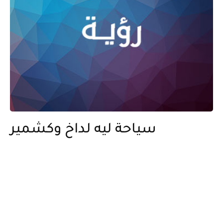
سياحة ليه لداخ وكشمير