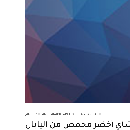
JAMES NOLAN
·
ARABIC ARCHIVE
·
4 YEARS AGO
اي أخضر محمص من اليابان