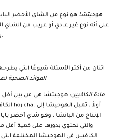
هوجيتشا
هو نوع من الشاي الأخضر الي
بشكل حاد عن أنواع الشاي الأخضر الأخرى ، اليابانية أو الصينية ، في لونه ونكهته وخصائصه العامة.
اثنان من أكثر الأسئلة شيوعًا التي يطر
الفوائد الصحية لهذ
مادة الكافيين:
هوجيتشا هي من بين أقل أ
الكافيي
الإنتاج من البانشا ، وهو شاي أخضر يا
والتي تحتوي بدورها على كمية أقل من
الكافيين في الهوجيشا المختلفة التي