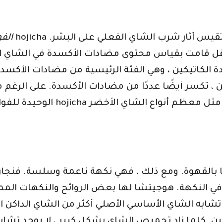
الفو
أقل قامت بقياس محتوى مضادات الأكسدة في الشاي ال
ة الكاتيكين ، وهي الفئة الرئيسية من مضادات الأكس
ن ، تكسر أيضًا عددًا من مضادات الأكسدة. على الرغ
الوحيدة للفوائد الصحية للشاي 
 بالقهوة. ومع ذلك ، فهي نكهة ناعمة وسلسة. فنجان
 في النكهة. هوجيتشا لها بعض الروائح والنكهات الممي
شابه الشاي الأساسي الأصلي أكثر من الشاي الداك