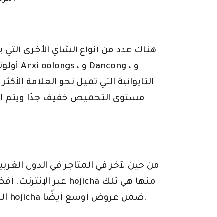
مستوى التحميص خفيف جدًا ويتم التح
المتخصصة في الشاي الأخضر الياباني ، على الرغم من وجود عدد من شركات الشاي الأخرى التي تقدم hojicha ضمن عروض أوسع أيضًا.