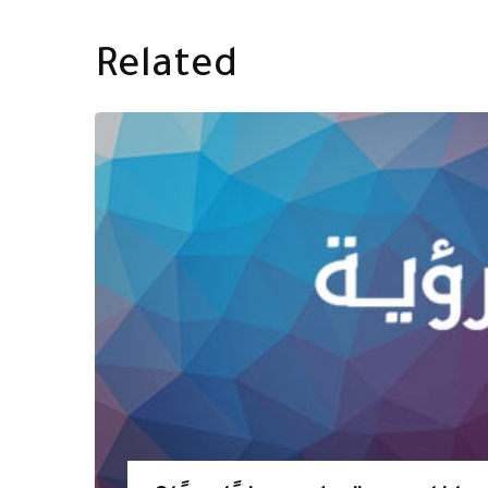
Related