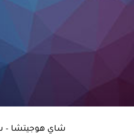
شاي هوجيتشا – ش