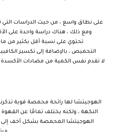
ومع ذلك ، هناك دراسة واحدة على ال
تحتوي على نسبة أقل بكثير من ماد
التحميص ، بالإضافة إلى تكسير الكافيي
الهوجيتشا لها رائحة محمصة قوية تذكرنا
النكهة ، ولكنه يختلف تمامًا عن القهوة
الهوجيتشا المحمصة بشكل أخف إلى ت
مرتين. كلما زاد تحميص الشاي بشكل كبير ، لا يوجد تشابه يذكر مع أنواع الشاي الأصلية المستخدمة.