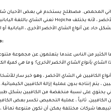
اباني المحمص. مصطلح يستخدم في بعض الأحيان
شاي
تعني الشاي باللغة اليابانية وعدد من اللغات الأخرى. 
محتوى الكافيين والفوائد الصحية لهوجيتشا:
حها الكثير من الناس عندما يتعلمون عن مجموعة متنو
ا الشاي بأنواع الشاي الأخضر الأخرى؟
و
ما هي كمية الك
نواع الكافيين في الشاي الأخضر ، وهو خبر سار لل
ن ، يتم إنتاجه بدون عملية إزالة الكافيين الكيميائية. هناك سببان لانخف
باني يحتوي على نسبة منخفضة من الكافيين بشكل طبيعي
 الكافيين. ثانياً ، عملية التحميص تكسر بعض الكافي
 تبيعها شركات مختلفة يمكن أن تكون متنوعة تمامًا ،