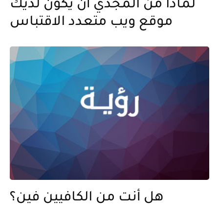
لماذا من المجدي أن يكون لديك
موقع ويب متعدد الاقتباس
هل أنت من الكافيين فين؟