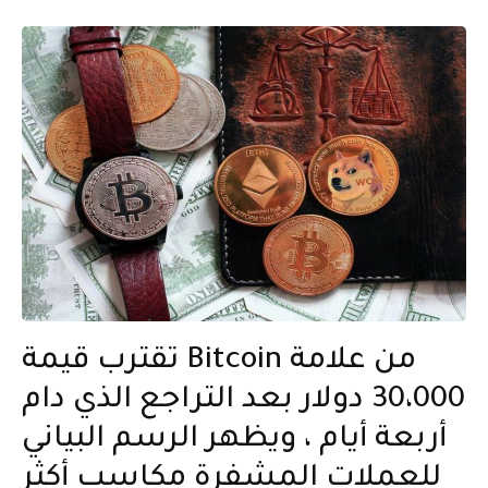
تقترب قيمة Bitcoin من علامة
30،000 دولار بعد التراجع الذي دام
أربعة أيام ، ويظهر الرسم البياني
للعملات المشفرة مكاسب أكثر