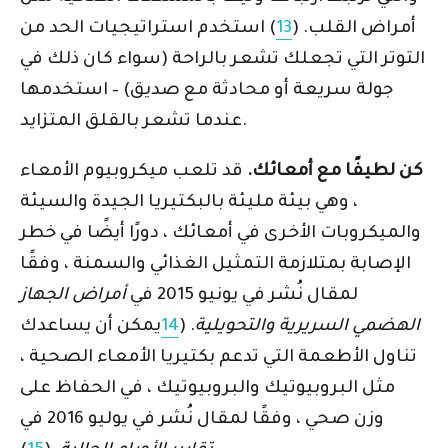
أمراض القلب. (
13
) استخدم استراتيجيات الحد من
التوتر التي تجعلك تشعر بالراحة (سواء كان ذلك في
جولة سريعة أو محادثة مع صديق) – استخدمها
عندما تشعر بالقلق المتزايد.
كن لطيفًا مع أمعائك.
قد تلعب ميكروبيوم الأمعاء
، وهي بيئة مليئة بالبكتيريا الجيدة والسيئة
والميكروبات الأخرى في أمعائك ، دورًا أيضًا في خطر
الإصابة بمتلازمة التمثيل الغذائي والسمنة ، وفقًا
لمقال نُشر في يونيو 2015 في
أمراض الجهاز
الهضمي السريرية والتحويلية
. (
14
يمكن أن يساعدك
تناول الأطعمة التي تدعم بكتيريا الأمعاء الصحية ،
مثل البروبيوتيك والبروبيوتيك ، في الحفاظ على
وزن صحي ، وفقًا لمقال نُشر في يوليو 2016 في