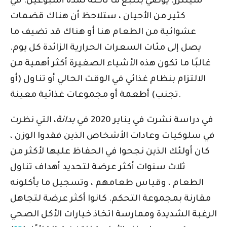
سيلتزر. يوصي بتتبع ما تأكله لمدة أسبوعين. في
كثير من الأحيان ، ستلاحظ أن هناك قضمات
عشوائية من الطعام هنا أو هناك قد تضيف ما
يصل إلى مئات السعرات الحرارية الزائدة كل يوم.
غالبًا ما تكون هذه الأشياء الصغيرة أكثر أهمية من
الالتزام بنظام غذائي في الوقت الحالي أو تناول (أو
تجنب) أطعمة أو مجموعات غذائية معينة.
في دراسة نشرت في يناير 2020 في
بدانة
، التي نظرت
في سلوكيات وعادات الأشخاص الذين فقدوا الوزن ،
كان أولئك الذين نجحوا في الحفاظ عليها لأكثر من
ثلاث سنوات أكثر عرضة لتحديد أهداف تناول
الطعام ، وقياس طعامهم ، وتسجيل ما يأكلونه
مقارنة بمجموعة التحكم. كانوا أكثر عرضة لتجاهل
الرغبة الشديدة وممارسة اتخاذ خيارات الأكل الصحي