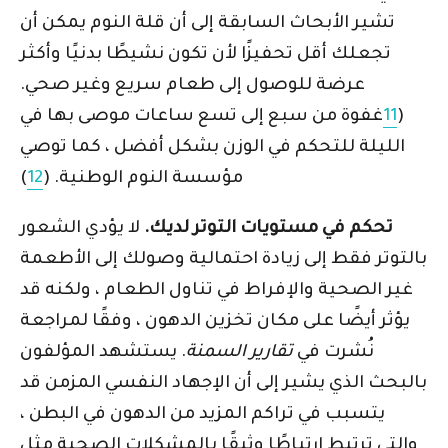
تشير الأبحاث السابقة إلى أن قلة النوم يمكن أن
تجعلك أقل تحفيزًا لأن تكون نشيطًا بدنيًا وأكثر
عرضة للوصول إلى طعام سريع وغير صحي.
(
11
غفوة من سبع إلى تسع ساعات موصى بها في
الليلة للتحكم في الوزن بشكل أفضل ، كما توصي
مؤسسة النوم الوطنية. (
12
)
تحكم في مستويات التوتر لديك.
لا يؤدي الشعور
بالتوتر فقط إلى زيادة احتمالية وصولك إلى الأطعمة
غير الصحية والإفراط في تناول الطعام ، ولكنه قد
يؤثر أيضًا على مكان تخزين الدهون ، وفقًا لمراجعة
نُشرت في
تقارير السمنة
. يستشهد المؤلفون
بالبحث الذي يشير إلى أن الإجهاد النفسي المزمن قد
يتسبب في تراكم المزيد من الدهون في البطن ،
والتي ترتبط ارتباطًا وثيقًا بالمشكلات الصحية مثل