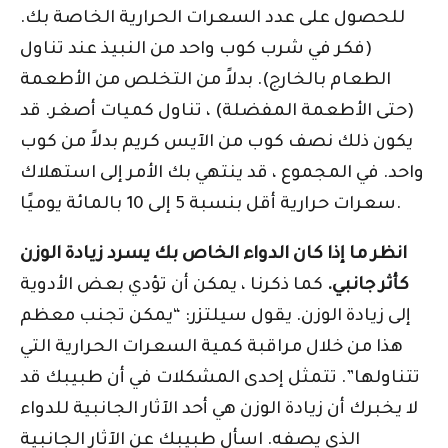
للحصول على عدد السعرات الحرارية الخاصة بك.
(فكر في شرب كوب واحد من النبيذ عند تناول
الطعام بالخارج). بدلاً من التخلص من الأطعمة
(حتى الأطعمة المفضلة) ، تناول كميات أصغر. قد
يكون ذلك نصف كوب من الآيس كريم بدلاً من كوب
واحد. في المجموع ، قد ينتهي بك الأمر إلى استهلاك
سعرات حرارية أقل بنسبة 5 إلى 10 بالمائة يوميًا.
انظر ما إذا كان الدواء الخاص بك يسرد زيادة الوزن
كأثر جانبي.
كما ذكرنا ، يمكن أن تؤدي بعض الأدوية
إلى زيادة الوزن. يقول سيلتزر: “يمكن تجنب معظم
هذا من خلال مراقبة كمية السعرات الحرارية التي
تتناولها”. تتمثل إحدى المشكلات في أن طبيبك قد
لا يخبرك أن زيادة الوزن هي أحد الآثار الجانبية للدواء
الذي يصفه. اسأل طبيبك عن الآثار الجانبية