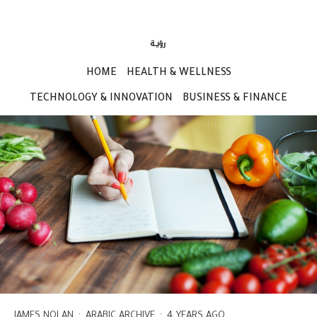
HOME
HEALTH & WELLNESS
TECHNOLOGY & INNOVATION
BUSINESS & FINANCE
JAMES NOLAN
·
ARABIC ARCHIVE
·
4 YEARS AGO