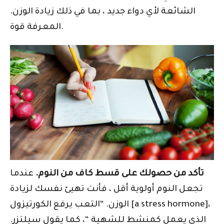
الشائعة لأي دواء جديد ، بما في ذلك زيادة الوزن.
المعرفة قوة.
تأكد من حصولك على قسط كاف من النوم.
عندما
تجعل النوم أولوية أقل ، فأنت تهيئ نفسك لزيادة
الوزن. “التعب يرفع الكورتيزول [a stress hormone]،
الذي يعمل كمنشط للشهية “، كما يقول سيلتزر.