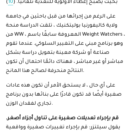
بحيث يصبح إعطاء الأولوية للتغذية تلقائيًا. (
10
)
على الرغم من إجرائها من قبل باحثين في جامعة
ولاية كاليفورنيا بوليتكنيك ، تلقت الدراسة منحة
من WW ، المعروفة سابقًا باسم Weight Watchers ،
وهو برنامج مبني على التغيير السلوكي. عندما تقوم
صناعة أو شركة معينة بتمويل دراسة بشكل
مباشر أو غير مباشر ، فهناك دائمًا احتمال أن تكون
النتائج منحرفة لصالح هذا المانح.
على أي حال ، لا يستحق الأمر أن تكون هذه عادات
صغيرة أيضًا قد تكون قادرًا على بنائها بدون برنامج
تجاري لفقدان الوزن.
قم بإجراء تعديلات صغيرة على تناول أجزاء أصغر.
يقول سيلتزر: قم بإجراء تغييرات صغيرة وواقعية