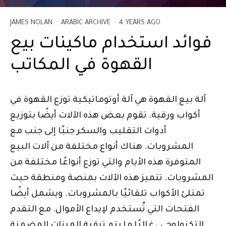
JAMES NOLAN
·
ARABIC ARCHIVE
·
4 YEARS AGO
فوائد استخدام ماكينات بيع
القهوة في المكاتب
آلة بيع القهوة هي آلة أوتوماتيكية توزع القهوة في
أكواب ورقية. تقوم بعض هذه الآلات أيضًا بتوزيع
أدوات التقليب والسكر جنبًا إلى جنب مع
المشروبات. هناك أنواع مختلفة من آلات البيع
المتوفرة هذه الأيام والتي توزع أنواعًا مختلفة من
المشروبات. تتميز هذه الآلات بمنصة ومنطقة حيث
تمتلئ الأكواب تلقائيًا بالمشروبات. ويشمل أيضًا
الفتحات التي تُستخدم لإيداع الأموال. مع التقدم
التكنولوجي ، غالبًا ما يتم ترقية الميزات المضمنة