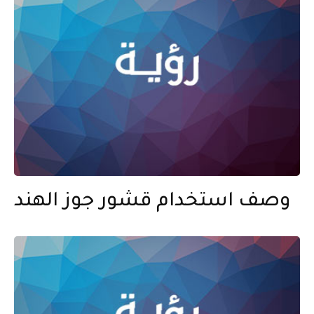
وصف استخدام قشور جوز الهند