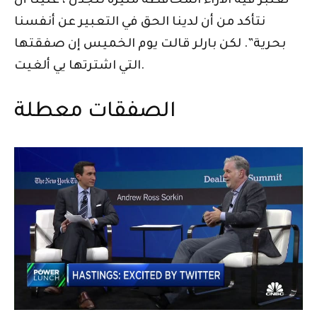
تعتبر فيه الآراء المحافظة مثيرة للجدل ، علينا أن
نتأكد من أن لدينا الحق في التعبير عن أنفسنا
بحرية”. لكن بارلر قالت يوم الخميس إن صفقتها
التي اشترتها يي ألغيت.
الصفقات معطلة