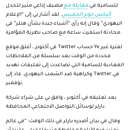
للسامية في
مقابلة مع
مضيف إذاعي مثير للجدل
أليكس جونز الخميس
. لقد أشار يي إلى “الإعلام
اليهودي” وقال إنه رأى “أشياء جيدة بشأن هتلر” في
محادثة استمرت ساعة مع صاحب نظرية المؤامرة.
في أكتوبر ، أغلق موقع Twitter حساب Ye لفترة غير
محددة من الوقت بعد سلسلة من الملاحظات
المعادية للسامية التي تصاعدت إلى تعليقات تهديد
وكراهية ضد الشعب اليهودي. عاد إلى Twitter في
نوفمبر.
بعد تعليقه في أكتوبر ، وافق يي على شراء شركة
بارلر لوسائل التواصل الاجتماعي المحافظة.
وقال في بيان أصدره بارلر في ذلك الوقت: “في عالم