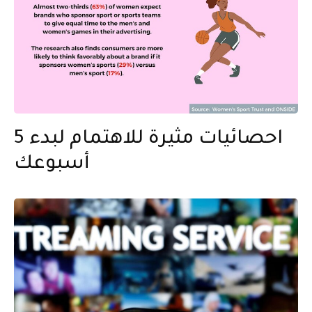
5 احصائيات مثيرة للاهتمام لبدء
أسبوعك