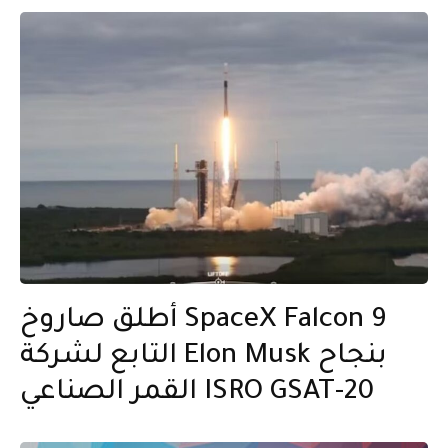
أطلق صاروخ SpaceX Falcon 9
التابع لشركة Elon Musk بنجاح
القمر الصناعي ISRO GSAT-20