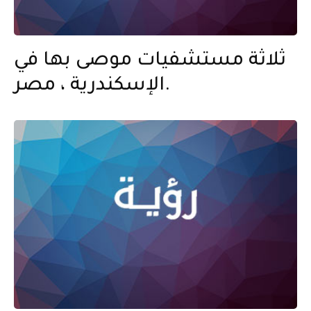
ثلاثة مستشفيات موصى بها في
الإسكندرية ، مصر.