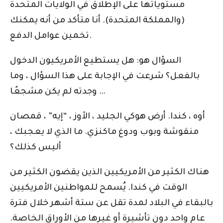
مستوياتها على الإطلاق في الولايات المتحدة
(والمملكة المتحدة). أنا متأكد من أنه يمكنك
تخمين عوامل الدفع.
السؤال هو: هل يستطيع الأمريكيون الدخول
بالفعل؟ شرعت في الإجابة على هذا السؤال ، وما
وجدته لم يكن مشجعًا …
أوه ، كندا. أرض هوكي الجليد ، الأوز ، “إيه” ، قمصان
منقوشة وبوب ودوغ ماكنزي. ما الذي لا يعجبك ،
أليس كذلك؟
هناك الكثير من الأمريكيين الذين يقضون الكثير من
الوقت في كندا. يُسمح للمواطنين الأمريكيين
بالبقاء في البلاد لمدة تقل عن ستة أشهر خلال فترة
عام واحد دون تأشيرة أو غيرها من الأوراق الخاصة.