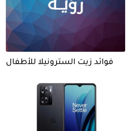
فوائد زيت السترونيلا للأطفال