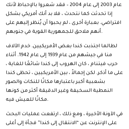
عام 2003 إلى عام 2004 – فقد شعروا بالإحباط لأنك
إذا تحدثت كما نتحدث ، فلا بد أنك أمريكي بشكل
افتراضي. بعبارة أخرى ، لم يحبوا أن يُنظر إليهم على
أنهم ملاحق للجمهورية القوية في جنوبهم.
لطالما اجتذبت كندا بعض الأمريكيين. خدم الآلاف
منا في جيشهم من عام 1939 إلى عام 1942. أثناء
حرب فيتنام ، كان الهروب إلى كندا شائعًا للغاية ،
على ما أذكر. لكن إجمالاً ، بين الأمريكيين ، تحظى كندا
بشعبية أكبر باعتبارها مكانًا للنكات والصور
النمطية السخيفة وغير الدقيقة أكثر من كونها
مكانًا للعيش فيه.
في الآونة الأخيرة ، ومع ذلك ، ارتفعت عمليات البحث
على الإنترنت عن “الانتقال إلى كندا” فجأة إلى أعلى