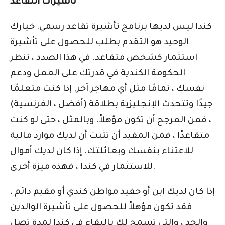
تأشيرات التقاعد
كندا ليس لديها برنامج تأشيرة تقاعد رسمي. خيارك
الوحيد هو التقدم بطلب للحصول على تأشيرة
استثمار كشخص متقاعد. في هذا الصدد ، تنظر
الحكومة الكندية في قدرتك على العمل ودعم
نفسك ، تمامًا مثل أي مهاجر آخر. إذا كنت متعلمًا
جيدًا وتتحدث الإنجليزية بطلاقة (أفضل ، الفرنسية)
، فمن المرجح أن تكون مؤهلاً. وبالمثل ، حتى لو كنت
متقاعدًا ، فمن المفيد أن تثبت أن لديك موارد مالية
للاعتناء بنفسك وبعائلتك. إذا كان لديك أموال
للاستثمار في كندا ، فهذه ميزة أخرى.
إذا كان لديك ابن أو حفيد مواطن كندي أو مقيم دائم ،
فقد تكون مؤهلاً للحصول على تأشيرة الوالدين
والجد ، والتي تسمح لك بالبقاء في كندا لمدة تصل