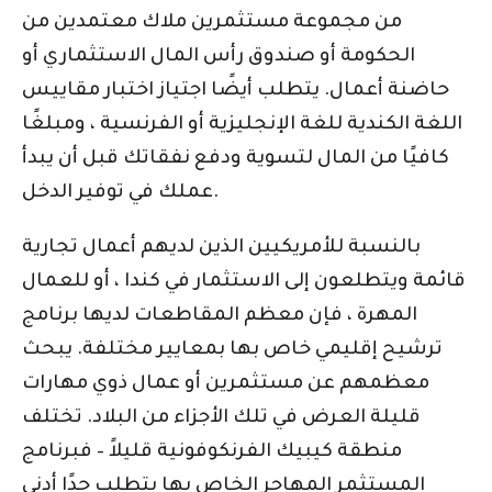
من مجموعة مستثمرين ملاك معتمدين من
الحكومة أو صندوق رأس المال الاستثماري أو
حاضنة أعمال. يتطلب أيضًا اجتياز اختبار مقاييس
اللغة الكندية للغة الإنجليزية أو الفرنسية ، ومبلغًا
كافيًا من المال لتسوية ودفع نفقاتك قبل أن يبدأ
عملك في توفير الدخل.
بالنسبة للأمريكيين الذين لديهم أعمال تجارية
قائمة ويتطلعون إلى الاستثمار في كندا ، أو للعمال
المهرة ، فإن معظم المقاطعات لديها برنامج
ترشيح إقليمي خاص بها بمعايير مختلفة. يبحث
معظمهم عن مستثمرين أو عمال ذوي مهارات
قليلة العرض في تلك الأجزاء من البلاد. تختلف
منطقة كيبيك الفرنكوفونية قليلاً – فبرنامج
المستثمر المهاجر الخاص بها يتطلب حدًا أدنى