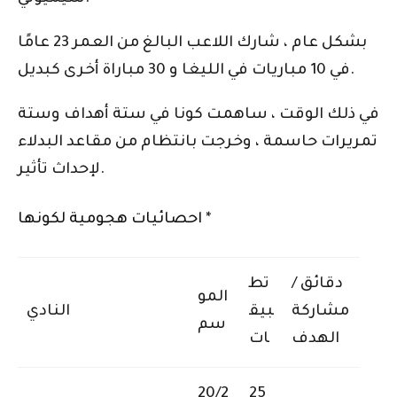
بشكل عام ، شارك اللاعب البالغ من العمر 23 عامًا
في 10 مباريات في الليغا و 30 مباراة أخرى كبديل.
في ذلك الوقت ، ساهمت كونا في ستة أهداف وستة
تمريرات حاسمة ، وخرجت بانتظام من مقاعد البدلاء
لإحداث تأثير.
احصائيات هجومية لكونها *
دقائق /
تط
المو
مشاركة
بيق
النادي
سم
الهدف
ات
20/2
25