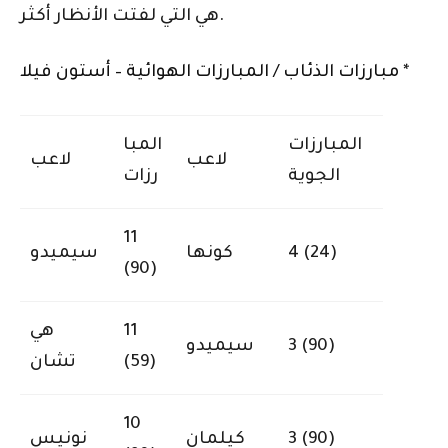
هي التي لفتت الأنظار أكثر.
مبارزات الذئاب / المبارزات الهوائية – أستون فيلا *
المبارزات
المبا
لاعب
لاعب
الجوية
رزات
11
4 (24)
كونها
سيميدو
(90)
11
هي
3 (90)
سيميدو
(59)
تشان
10
3 (90)
كيلمان
نونيس