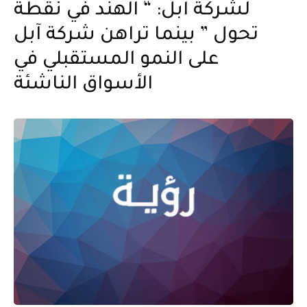
لشركة آبل: “ الهند في نقطة
تحول ” بينما تراهن شركة آبل
على النمو المستقبلي في
الأسواق الناشئة