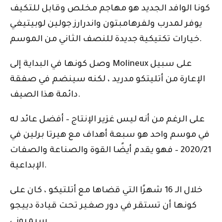
كونا الوافد الجديد هو مهاجم مخلص وقابل للتكيف
يوفر لمدرب ولفرهامبتون واندرارز جولين لوبيتيغي
خيارات تكتيكية جديدة للنصف الثاني من الموسم.
وصل كونها في البداية إلى Molineux على سبيل
الإعارة من أتليتكو ​​مدريد ، لكنه سينضم في صفقة
دائمة هذا الصيف.
على الرغم من أنه ليس غزير الإنتاج – أفضل عائد له
في موسم واحد هو سبعة أهداف مع هيرتا برلين في
2020/21 – فهو يقدم أيضًا القوة والصناعة والصفات
الإبداعية.
خلال الـ 16 شهرًا التي قضاها مع أتلتيكو ، كان على
كونها أن تستقر في دور صغير تحت قيادة دييجو
سيميوني.