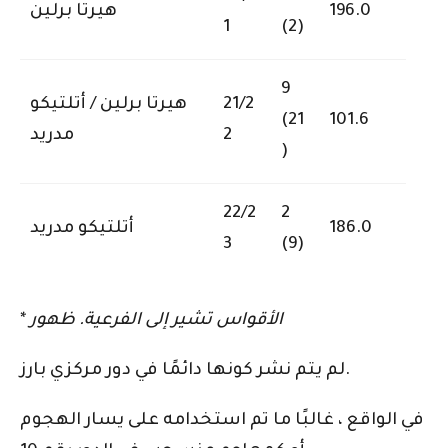
196.0
هيرتا برلين
1
(2)
9
21/2
هيرتا برلين / أتلتيكو
(21
101.6
2
مدريد
)
22/2
2
186.0
أتلتيكو مدريد
3
(9)
الأقواس تشير إلى الفرعية. ظهور
*
لم يتم نشر كونها دائمًا في دور مركزي بارز.
في الواقع ، غالبًا ما تم استخدامه على يسار الهجوم