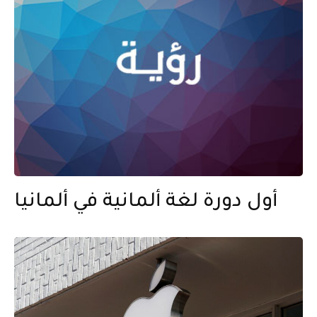
أول دورة لغة ألمانية في ألمانيا