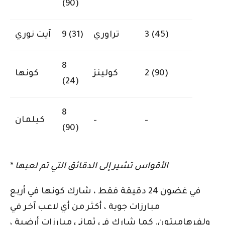
(90)
3 (45)
تراوري
9 (31)
آيت نوري
8
2 (90)
كولينز
كونها
(24)
8
–
–
كيلمان
(90)
الأقواس تشير إلى الدقائق التي تم لعبها
*
في غضون 24 دقيقة فقط ، شارك كونها في أربع
مبارزات جوية ، أكثر من أي لاعب آخر في
ولفرهامبتون. كما شارك في ثماني مبارزات أرضية ،