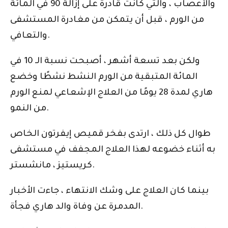
والأعصاب ، والتي كانت قادرة على إزالة 90 في المائة
من الورم ، قبل أن يتمكن من مغادرة المستشفى
والتعافي.
ولكن بعد تسعة أشهر ، أصبحت نسبة الـ 10 في
المائة المتبقية من الورم النشط نشطًا وخضع
هاري لمدة 28 يومًا من العلاج الإشعاعي لمنع الورم
من النمو.
طوال كل ذلك ، ارتدى بفخر قميص إيفرتون الخاص
به أثناء خضوعه لهذا العلاج المجفف في مستشفى
كريستيز ، مانشستر.
بينما كان العلاج على وشك الانتهاء ، جاءت الأخبار
المدمرة عن وفاة والد هاري فجأة.