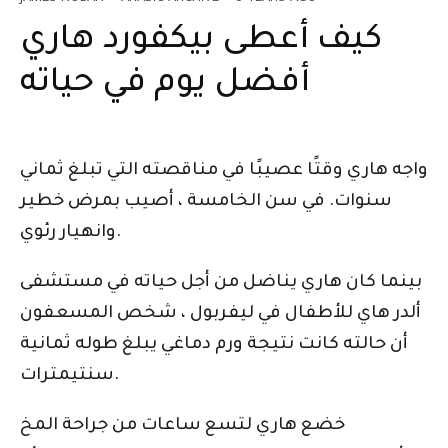
كيف أعطى بيكفورد هاري
أفضل يوم في حياته
واجه هاري وقتًا عصيبًا في مناقصته التي تبلغ ثماني
سنوات. في سن الخامسة ، أصيب بمرض خطير
وانهيار رئوي.
بينما كان هاري يناضل من أجل حياته في مستشفى
ألدر هاي للأطفال في ليفربول ، شخص المسعفون
أن حالته كانت نتيجة ورم دماغي يبلغ طوله ثمانية
سنتيمترات.
خضع هاري لتسع ساعات من جراحة المخ