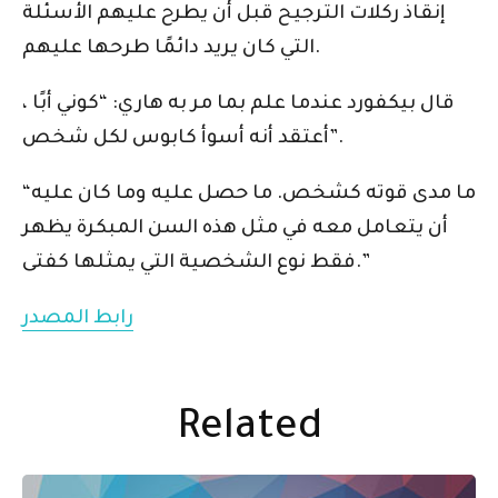
إنقاذ ركلات الترجيح قبل أن يطرح عليهم الأسئلة
التي كان يريد دائمًا طرحها عليهم.
قال بيكفورد عندما علم بما مر به هاري: “كوني أبًا ،
أعتقد أنه أسوأ كابوس لكل شخص”.
“ما مدى قوته كشخص. ما حصل عليه وما كان عليه
أن يتعامل معه في مثل هذه السن المبكرة يظهر
فقط نوع الشخصية التي يمثلها كفتى.”
رابط المصدر
Related