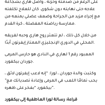
على الرغم من صدمته وحزنه ، واصل هاري بشجاعة
علاجه حتى نهايته دون شكوى. كان للعلاج تكلفته
مع إجراء مزيد من الجراحة وضعف عضلي يمنعه من
ممارسة رياضته المفضلة ، كرة القدم.
من خلال كل ذلك ، لم تتعثر روح هاري وحبه لفريقه
المحلي في الدوري الإنجليزي الممتاز إيفرتون أبدًا.
المعبود رقم 1 لهاري في النادي هو حارس المرمى
جوردان بيكفورد.
وكتبت والدة جوردان ، لورا: “إنه لاعب إيفرتون لائق ،
يحب تمامًا اللعب في المرمى وإعادة تصدياتك مع”
بيكفورد “بفخر على ظهره”.
قراءة: رسالة لورا العاطفية إلى بيكفورد