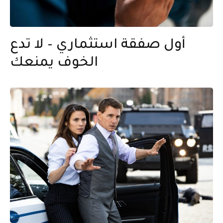
أول صفقة استثماري – لا تدع
الخوف يمنعك