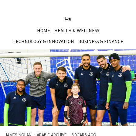
HOME
HEALTH & WELLNESS
TECHNOLOGY & INNOVATION
BUSINESS & FINANCE
JAMES NOLAN
·
ARABIC ARCHIVE
·
3 YEARS AGO