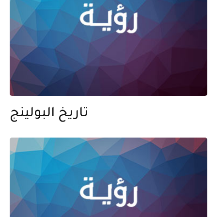
تاريخ البولينج