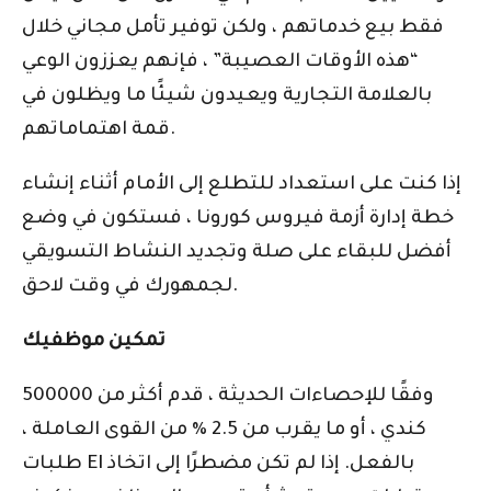
فقط بيع خدماتهم ، ولكن توفير تأمل مجاني خلال
“هذه الأوقات العصيبة” ، فإنهم يعززون الوعي
بالعلامة التجارية ويعيدون شيئًا ما ويظلون في
قمة اهتماماتهم.
إذا كنت على استعداد للتطلع إلى الأمام أثناء إنشاء
خطة إدارة أزمة فيروس كورونا ، فستكون في وضع
أفضل للبقاء على صلة وتجديد النشاط التسويقي
لجمهورك في وقت لاحق.
تمكين موظفيك
وفقًا للإحصاءات الحديثة ، قدم أكثر من 500000
كندي ، أو ما يقرب من 2.5 ٪ من القوى العاملة ،
طلبات EI بالفعل. إذا لم تكن مضطرًا إلى اتخاذ