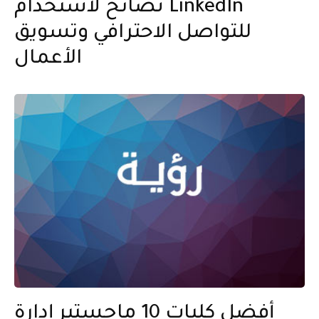
نصائح لاستخدام LinkedIn
للتواصل الاحترافي وتسويق
الأعمال
أفضل كليات 10 ماجستير إدارة