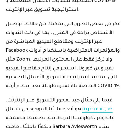
التخطيط لتحديات الأعمال المتعلقة بـ COVID-19
استراتيجية تسويق عبر الإنترنت.
فكر في بعض الطرق التي يمكنك من خلالها توصيل
الأشخاص براحة في المنزل ، بما في ذلك الندوات
عبر الإنترنت ومقاطع الفيديو المباشرة من
Facebook والمؤتمرات الافتراضية باستخدام أدوات
مثل Zoom. ولا تركز فقط على المحتوى المرتبط
بفيروس كورونا. استمر في إنتاج مقاطع الفيديو
التي ستفيد استراتيجية تسويق الأعمال الصغيرة
الخاصة بك لفترة طويلة بعد انتهاء أزمة COVID-19.
فيما يلي مثال جيد لمحور التسويق عبر الإنترنت.
ضربة عبقرية
هو أحد عملائنا الموجود في شمال
فانكوفر ، كولومبيا البريطانية. بصفتها مصممة
ديكورًا داخليًا ، قامت Barbara Aylesworth ببناء