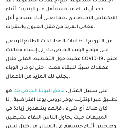
الإعلانات المدفوعة. مع الإعلانات المدفوعة ، قد
تجد أن لديك منافسة أقل عبر الإنترنت أثناء
الانكماش الاقتصادي ، مما يعني أنك ستدفع أقل
مقابل المزيد من مقل العيون والنقرات.
من الترويج لبطاقات الهدايا ذات الطابع الربيعي
على موقع الويب الخاص بك إلى إنشاء مقالات
مفيدة حول التخطيط المالي خلال COVID-19 ، امنح
عملاءك سببًا للبقاء معك – حتى لو كان الوباء
يجلب لك المزيد من الأعمال.
على سبيل المثال،
تدفق اليوجا الخاص بك
هو
تطبيق عبر الإنترنت يوفر دروس يوغا افتراضية. إذا
كان هناك أي شيء ، فإنهم يشهدون زيادة في
المبيعات حيث يحاول الناس البقاء نشيطين
وصحيين أثناء حبسهم في المنزل. من خلال ليس