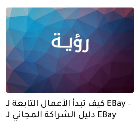
كيف تبدأ الأعمال التابعة لـ EBay –
دليل الشراكة المجاني لـ EBay