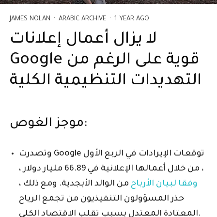
JAMES NOLAN
·
ARABIC ARCHIVE
·
1 YEAR AGO
لا يزال أعمال إعلانات
Google قوية على الرغم من
التهديدات التنظيمية الكلية
موجز الغوص:
وتصدرت Google توقعات الإيرادات في الربع الأول
، من خلال أعمالها الإعلانية في 66.89 مليار دولار ،
وفقا لبيان الأرباح
من الوالد الأبجدية. ومع ذلك ،
حذر المسؤولون التنفيذيون من تجمع الرياح
المعتادة المعتدل بسبب تقلب الاقتصاد الكلي.