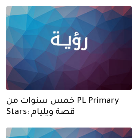
خمس سنوات من PL Primary
Stars: قصة ويليام