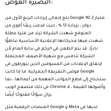
البصيرة الغوص:
بلغ إجمالي إيرادات الربع الأول من Google 90.2 مليار
دولار ، بزيادة 12 ٪ ، حيث قدمت ربعًا أقوى من
المتوقع شهدت الشركة ترتد من فترة عطلة
شهدت فيها محركاتها الإعلانية الأساسية تباطؤًا
نادرًا. قد يتم الطعن في الزخم في بداية العام لأن
الشركة تنافس مع شهية الأضعف المحتملة
لإنفاق الإعلانات من المسوقين الذين يتورطون في
فوضى التعريفة الجمركية. ما إذا كانت Google
ستحتاج إلى قطع الجوانب المهمة من أعمالها ، بما
في ذلك متصفح الويب Chrome وأصولها القيمة ، لا
يزال سؤالًا مفتوحًا أيضًا.
المنصات الرقمية مثل Google و Meta لديها في