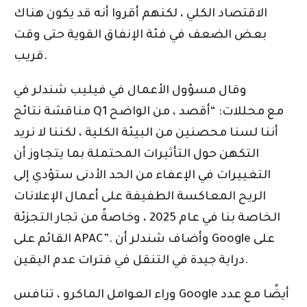
الاقتصاد الكلي ، لكنهم أقروا أنه قد يكون هناك
بعض الضعف في فئة الإنفاق القوية حتى وقت
قريب.
وقال مسؤول الأعمال في فيليب شندلر في
مناقشة نتائج Q1 مع محللات: “أقصد ، من الواضح
أننا لسنا محصنين من البيئة الكلية ، لكننا لا نريد
التكهن حول التأثيرات المحتملة بما يتجاوز أن
التغييرات في الإعفاء من الحد الأدنى ستؤدي إلى
الريح المعاكسة الطفيفة على أعمال الإعلانات
الخاصة بنا في عام 2025 ، وخاصةً من تجار التجزئة
القائم على APAC”. وأضاف شندلر أن Google على
دراية جيدة في التنقل في فترات عدم اليقين.
وراء العوامل الماكرو ، تنافس Google أيضًا مع عدد