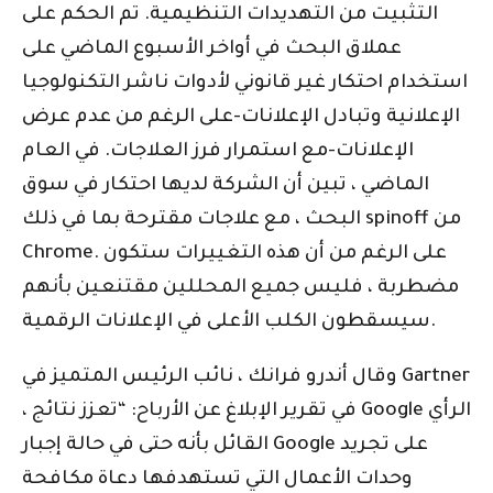
التثبيت من التهديدات التنظيمية. تم الحكم على
عملاق البحث في أواخر الأسبوع الماضي على
استخدام احتكار غير قانوني لأدوات ناشر التكنولوجيا
الإعلانية وتبادل الإعلانات-على الرغم من عدم عرض
الإعلانات-مع استمرار فرز العلاجات. في العام
الماضي ، تبين أن الشركة لديها احتكار في سوق
البحث ، مع علاجات مقترحة بما في ذلك spinoff من
Chrome. على الرغم من أن هذه التغييرات ستكون
مضطربة ، فليس جميع المحللين مقتنعين بأنهم
سيسقطون الكلب الأعلى في الإعلانات الرقمية.
وقال أندرو فرانك ، نائب الرئيس المتميز في Gartner
، في تقرير الإبلاغ عن الأرباح: “تعزز نتائج Google الرأي
القائل بأنه حتى في حالة إجبار Google على تجريد
وحدات الأعمال التي تستهدفها دعاة مكافحة