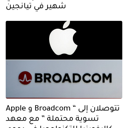
شهير في تيانجين
Apple و Broadcom تتوصلان إلى “
تسوية محتملة ” مع معهد