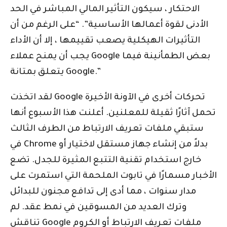
الاحتكار ، سيكون التأثير المالي المباشر في الحد
الأدنى لقوة أعمالها الأساسية”. “على الرغم من أن
التأثيرات الهيكلية يصعب تقييمها ، إلا أن الأداء
يجب أن يمنح عملاء Google بعض الطمأنينة فيما
يتعلق بمتانة Google.”
لقد اتخذت Google تحركات أخرى في الآونة الأخيرة
تحمل آثارًا ثقيلة للمعلنين. أعلنت هذا الأسبوع أنها
ستبقي ملفات تعريف الارتباط من الطرف الثالث
في Chrome بدلاً من إنشاء جهاز مستقل لاختيار أو
خارج استخدام تقنية التتبع المثيرة للجدل. تضع
الأخبار مسمارًا في تابوت الملحمة التي استمرت على
مدار سنوات ، مما أدى إلى تدافع مجنون للبدائل
وترك العديد من المسوقين في نمط عقد. لم
تناقش Google ملفات تعريف الارتباط أو الكروم