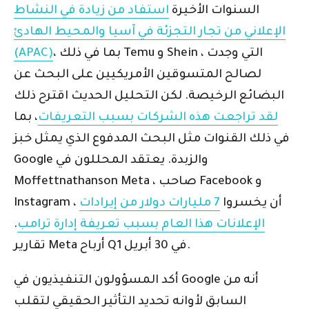
السنوات الأخيرة
استفاد من زيادة في النشاط
الإعلاني من تجار التجزئة في آسيا والمحيط الهادئ
، بما في ذلك Temu و Shein ، التي وجدت
(APAC)
لصالح المتسوقين الأمريكيين على البحث عن
البضائع الرخيصة. لكن التحليل الحديث اقترح ذلك
لقد تراجعت هذه الشركات بسبب التعريفات
، بما
في ذلك القنوات مثل البحث المدفوع الذي يمثل خبز
Google والزبدة. يعتقد المحللون في
Moffettnathanson Meta ، صاحب Facebook و
Instagram ، أن يخسروا
7 مليارات دولار من إيرادات
الإعلانات هذا العام بسبب تعريفة إدارة ترامب
.
تقارير Meta أرباح Q1 في 30 أبريل.
أكد المسؤولون التنفيذيون في Google أنه من
السابق لأوانه تحديد التأثير الحقيقي لتقلب