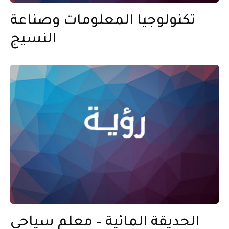
تكنولوجيا المعلومات وصناعة
النسيج
الحديقة المائية – معلم سياحي