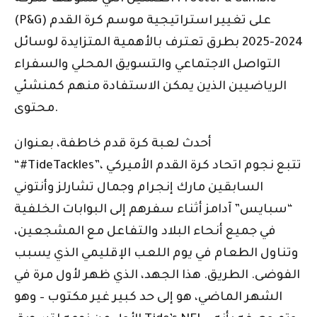
(P&G) على تغيير استراتيجية موسم كرة القدم
2024-2025 بطرق تعترف بالأهمية المتزايدة لوسائل
التواصل الاجتماعي والتسويق المحلي والسفراء
الرياضيين الذين يمكن الاستفادة منهم كمنشئي
محتوى.
أحدث لعبة كرة قدم خاطفة، بعنوان
“#TideTackles”، تتبع نجوم اتحاد كرة القدم الأميركي
السابقين مارك إنجرام وجمال تشارلز وأنتوني
“سبايس” آدامز أثناء سفرهم إلى البوابات الخلفية
في جميع أنحاء البلاد والتفاعل مع المشجعين،
وتناول الطعام في يوم اللعب الإقليمي الذي يسبب
الفوضى. الطريق. هذا الجهد، الذي ظهر لأول مرة في
الشهر الماضي، هو إلى حد كبير غير مكتوب – وهو