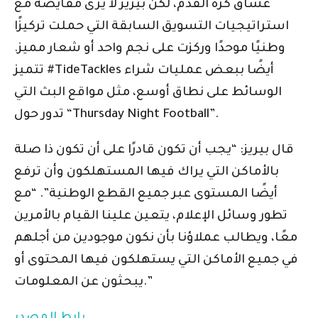
عشاق كرة القدم، لكن بيريز لا يرى مقايضة مع
استراتيجيات التسويق السابقة التي حملت تركيزًا
وطنيًا موحدًا وركزت على نجم واحد أو شعار مميز.
تتميز #TideTackles أيضًا ببعض عمليات شراء
الوسائط على نطاق أوسع، مثل مواقع البث التي
تدور حول “Thursday Night Football”.
قال بيريز: “يجب أن تكون قادرًا على أن تكون ذا صلة
بالأماكن التي يراك فيها المستهلكون وأن ترفع
أيضًا المستوى عبر جميع القطع الوطنية”. “مع
تطور وسائل الإعلام، يتعين علينا القيام بالأمرين
معًا، ويطالب عملاؤنا بأن نكون موجودين من أجلهم
في جميع الأماكن التي يستهلكون فيها المحتوى أو
يبحثون عن المعلومات.”