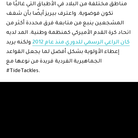
مناطق مختلفة من البلاد في الأطباق التي غالبًا ما
تكون فوضوية. واعترف بيريز أيضًا بأن شغف
المشجعين ينبع من متابعة فرق محددة أكثر من
اتحاد كرة القدم الأميركي كمنظمة وطنية. المد لديه
كان الراعي الرسمي للدوري منذ عام 2012
ولكنه يريد
إعطاء الأولوية بشكل أفضل لما يجعل القواعد
الجماهيرية الفردية فريدة من نوعها مع
#TideTackles.