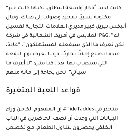
“كانت لدينا أفكار واسعة النطاق، لكنها كانت غير
مكتوبة نسبيًا بمجرد وصولنا إلى هناك. وقال
أليكس بيريز، كبير مديري العلامات التجارية لغسيل
الملابس في أمريكا الشمالية في شركة P&G: “لم
نكن نعرف ما الذي سيفعله المستهلكون”. “عادة،
عندما نصنع إعلانًا تجاريًا، فإننا نعرف نوع البقعة
التي سنصاب بها. هذا، كنا مثل: “لا أعرف ما
سيأتي”. نحن بحاجة إلى مائة منهم.
قواعد اللعبة المتغيرة
إن المفهوم الكامن وراء #TideTackles متجذر في
البيانات التي وجدت أن نصف الحاضرين في الباب
الخلفي يحضرون لتناول الطعام، مع تخصص