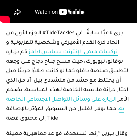
الجزء الأول من #TideTackles يرى لاعبًا سابقًا في
اتحاد كرة القدم الأميركي وشخصية تلفزيونية و
تركيبات ميمي الإنترنت سبايس آدامز
قم بزيارة
بوفالو، نيويورك، حيث مسح جناح دجاج على وجهه
لتطبيق صلصة بافلو كما لو كانت طلاءًا حربيًا قبل
أن يختلط مع حشد من متشددي بيل. آدامز، الذي
اختار خزانة ملابسه الخاصة لهذه المناسبة، يضخم
الأمر
الزيارة على وسائل التواصل الاجتماعي الخاصة
به
، مما يوفر القليل من التسويق المؤثر بالإضافة
إلى محتوى قصة Tide.
وقال بيريز: “إنها تستهدف قواعد جماهيرية معينة