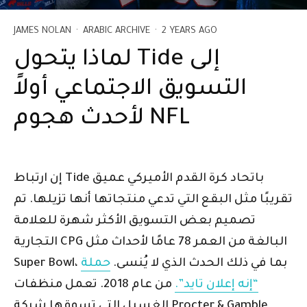
JAMES NOLAN
·
ARABIC ARCHIVE
·
2 YEARS AGO
لماذا يتحول Tide إلى
التسويق الاجتماعي أولاً
لأحدث هجوم NFL
إن ارتباط Tide باتحاد كرة القدم الأميركي عميق
تقريبًا مثل البقع التي تدعي منتجاتها أنها تزيلها. تم
تصميم بعض التسويق الأكثر شهرة للعلامة
التجارية CPG البالغة من العمر 78 عامًا لأحداث مثل
Super Bowl، بما في ذلك الحدث الذي لا يُنسى.
حملة
“إنه إعلان تايد”.
من عام 2018. تعمل منظفات
الغسيل التي تسوقها شركة Procter & Gamble