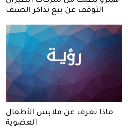
هيثرو يطلب من شركات الطيران
التوقف عن بيع تذاكر الصيف
ماذا تعرف عن ملابس الأطفال
العضوية