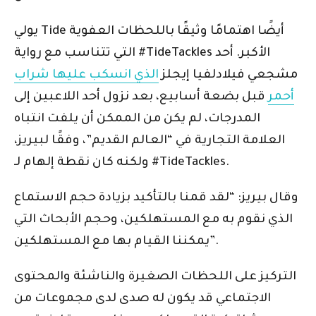
يولي Tide أيضًا اهتمامًا وثيقًا باللحظات العفوية
التي تتناسب مع رواية #TideTackles الأكبر. أحد
مشجعي فيلادلفيا إيجلز
الذي انسكب عليها شراب
أحمر
قبل بضعة أسابيع، بعد نزول أحد اللاعبين إلى
المدرجات، لم يكن من الممكن أن يلفت انتباه
العلامة التجارية في “العالم القديم”، وفقًا لبيريز،
ولكنه كان نقطة إلهام لـ #TideTackles.
وقال بيريز: “لقد قمنا بالتأكيد بزيادة حجم الاستماع
الذي نقوم به مع المستهلكين، وحجم الأبحاث التي
يمكننا القيام بها مع المستهلكين”.
التركيز على اللحظات الصغيرة والناشئة والمحتوى
الاجتماعي قد يكون له صدى لدى مجموعات من