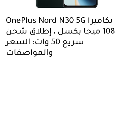
OnePlus Nord N30 5G بكاميرا
108 ميجا بكسل ، إطلاق شحن
سريع 50 وات: السعر
والمواصفات