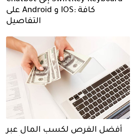
Chatbot إلى SwiftKey Keyboard
على Android و IOS: كافة
التفاصيل
أفضل الفرص لكسب المال عبر