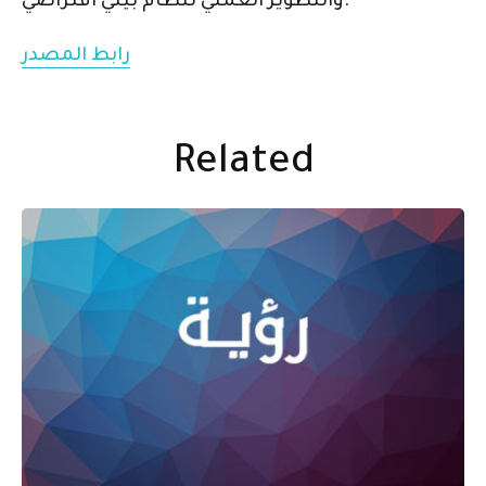
والتطوير العملي لنظام بيئي افتراضي.
رابط المصدر
Related