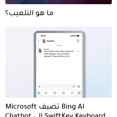
ما هو التلعيب؟
Microsoft تضيف Bing AI