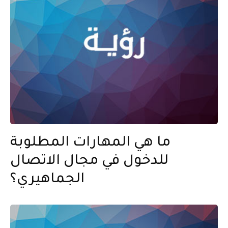
ما هي المهارات المطلوبة
للدخول في مجال الاتصال
الجماهيري؟