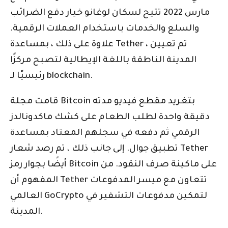
مارس 2022 تتيح لسكان لوغانو خيار دفع الضرائب
والسلع والخدمات باستخدام العملات الرقمية.
علاوة على ذلك ، بمساعدة Tether ، تم تعيين
المدينة الناطقة باللغة الإيطالية لتصبح مركزًا
رئيسيًا لـ blockchain.
قامت مجلة Bitcoin بتغريد مقطع فيديو مدته
دقيقة واحدة لطلب الطعام على كشك ماكدونالدز
الرقمي ثم دفعه في سجلهم المعتاد بمساعدة
تطبيق جوال. إلى جانب ذلك ، تم رصد شعار Tether
أيضًا بجوار رمز Bitcoin على ماكينة صرف النقود. من
المفهوم أن Tether تتعاون مع ميسر المدفوعات
العالمي GoCrypto لتمكين مدفوعات التشفير في
المدينة.