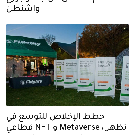
واشنطن
خطط الإخلاص للتوسع في
قطاعي NFT و Metaverse ، تظهر