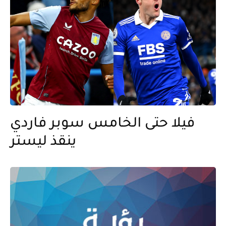
فيلا حتى الخامس سوبر فاردي
ينقذ ليستر