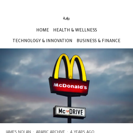
HOME
HEALTH & WELLNESS
TECHNOLOGY & INNOVATION
BUSINESS & FINANCE
JAMES NOLAN
·
ARABIC ARCHIVE
·
4 YEARS AGO