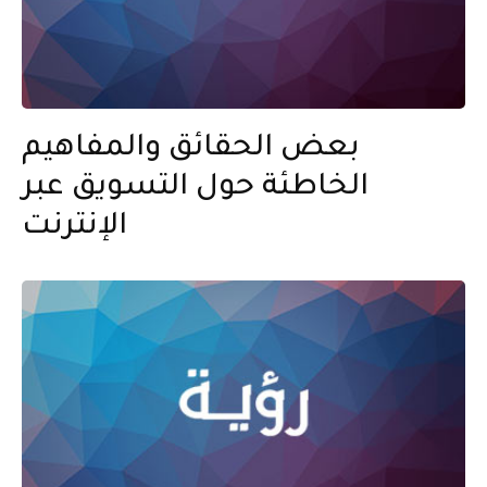
بعض الحقائق والمفاهيم
الخاطئة حول التسويق عبر
الإنترنت