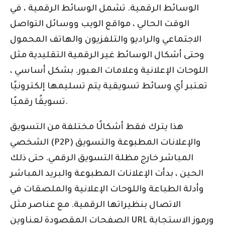
الوسائط الرقمية. تشمل الوسائط الرقمية ، في
الوقت الحالي ، مواقع الويب ووسائل التواصل
الاجتماعي والراديو والتلفزيون والهاتف المحمول
وحتى أشكال الوسائط غير الرقمية التقليدية مثل
اللوحات الإعلانية وعلامات العبور. بشكل أساسي ،
تعتبر أي وسائط تسويقية يتم تسليمها إلكترونيًا
تسويقًا رقميًا.
هذا يترك فقط أشكالًا مختلفة من التسويق
الشخصي (P2P) والإعلانات المطبوعة والتسويق
المباشر خارج مظلة التسويق الرقمي. حتى ذلك
الحين ، بدأت الإعلانات المطبوعة والبريد المباشر
وأدلة الطباعة واللوحات الإعلانية والملصقات في
الاتصال بنظيراتها الرقمية. مع عناصر مثل
الصفحات المقصودة لعناوين URL ورموز الاستجابة