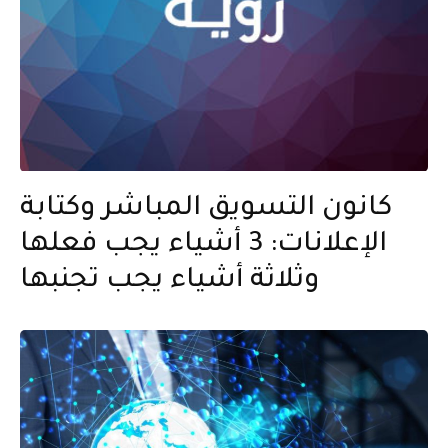
كانون التسويق المباشر وكتابة
الإعلانات: 3 أشياء يجب فعلها
وثلاثة أشياء يجب تجنبها