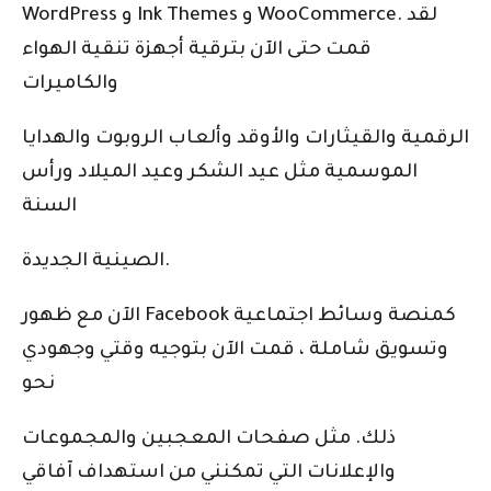
WordPress و Ink Themes و WooCommerce. لقد
قمت حتى الآن بترقية أجهزة تنقية الهواء
والكاميرات
الرقمية والقيثارات والأوقد وألعاب الروبوت والهدايا
الموسمية مثل عيد الشكر وعيد الميلاد ورأس
السنة
الصينية الجديدة.
الآن مع ظهور Facebook كمنصة وسائط اجتماعية
وتسويق شاملة ، قمت الآن بتوجيه وقتي وجهودي
نحو
ذلك. مثل صفحات المعجبين والمجموعات
والإعلانات التي تمكنني من استهداف آفاقي