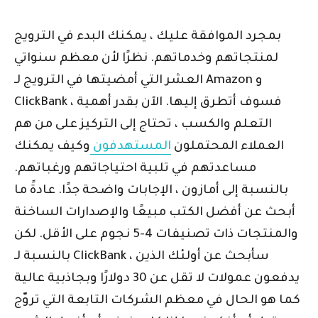
بمجرد الموافقة عليك ، يمكنك البدء في الترويج
لمنتجاتهم وخدماتهم. نظرًا لأن معظم سنواتي
العشر التي أمضيتها في الترويج لـ Amazon و
ClickBank ، فسوف أتطرق إليها. الآن بقدر أهمية
التعلم والكسب ، تحتاج إلى التركيز على من هم
العملاء المحتملون
المستهدفون
وكيف يمكنك
مساعدتهم في تلبية احتياجاتهم ورغباتهم.
بالنسبة إلى أمازون ، الإجابات واضحة جدًا. عادةً ما
أبحث عن أفضل الكتب مبيعًا والإصدارات الساخنة
والمنتجات ذات تصنيفات 4-5 نجوم على الأقل. لكن
بالنسبة لـ ClickBank ، سأبحث عن أولئك الذين
يدفعون عمولات لا تقل عن 30 دولارًا وبجاذبية عالية
كما هو الحال في معظم الشركات التابعة التي تروّج