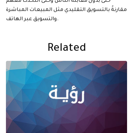
حتى بدون مقابلة الناس وحتى التحدث معهم
مقارنةً بالتسويق التقليدي مثل المبيعات المباشرة
والتسويق عبر الهاتف.
Related