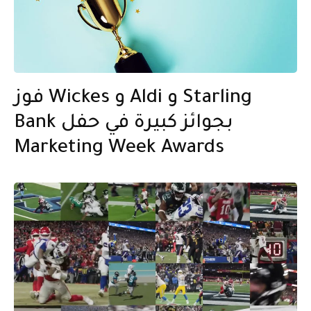
فوز Wickes و Aldi و Starling
Bank بجوائز كبيرة في حفل
Marketing Week Awards