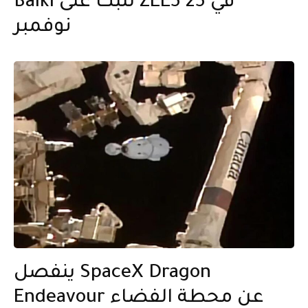
Balki للبث على ZEE5 في 25
نوفمبر
ينفصل SpaceX Dragon
Endeavour عن محطة الفضاء