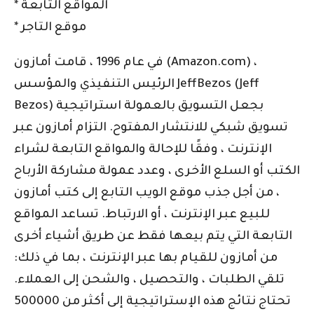
* المواقع التابعة
* موقع التاجر
في عام 1996 ، قامت أمازون (Amazon.com) ،
الرئيس التنفيذي والمؤسس JeffBezos (Jeff
Bezos) بجعل التسويق بالعمولة استراتيجية
تسويق شبكي للانتشار المفتوح. التزام أمازون عبر
الإنترنت ، وفقًا للإحالة والمواقع التابعة لشراء
الكتب أو السلع الأخرى ، وعدد عمولة مشاركة الأرباح
، من أجل جذب موقع الويب التابع إلى كتب أمازون
للبيع عبر الإنترنت ، أو الارتباط. تساعد المواقع
التابعة التي يتم بيعها فقط عن طريق أشياء أخرى
من أمازون للقيام بها عبر الإنترنت ، بما في ذلك:
تلقي الطلبات ، والتحصيل ، والشحن إلى العملاء.
تحتاج نتائج هذه الإستراتيجية إلى أكثر من 500000