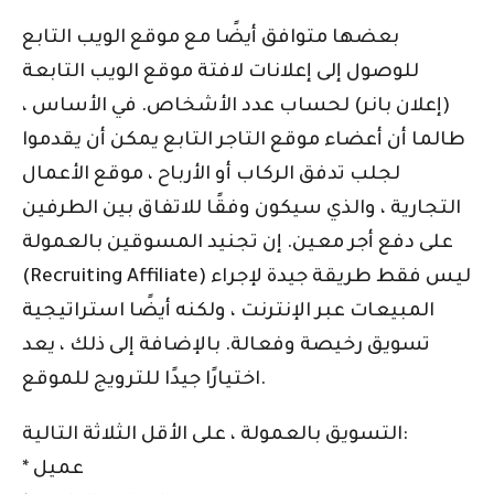
بعضها متوافق أيضًا مع موقع الويب التابع
للوصول إلى إعلانات لافتة موقع الويب التابعة
(إعلان بانر) لحساب عدد الأشخاص. في الأساس ،
طالما أن أعضاء موقع التاجر التابع يمكن أن يقدموا
لجلب تدفق الركاب أو الأرباح ، موقع الأعمال
التجارية ، والذي سيكون وفقًا للاتفاق بين الطرفين
على دفع أجر معين. إن تجنيد المسوقين بالعمولة
(Recruiting Affiliate) ليس فقط طريقة جيدة لإجراء
المبيعات عبر الإنترنت ، ولكنه أيضًا استراتيجية
تسويق رخيصة وفعالة. بالإضافة إلى ذلك ، يعد
اختيارًا جيدًا للترويج للموقع.
التسويق بالعمولة ، على الأقل الثلاثة التالية:
* عميل