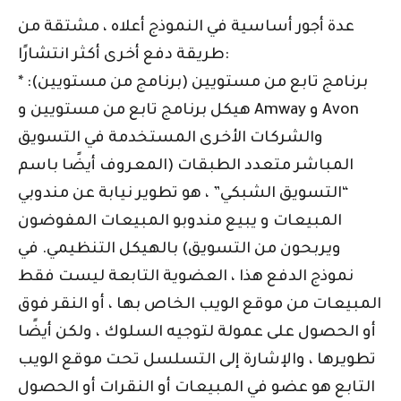
عدة أجور أساسية في النموذج أعلاه ، مشتقة من
طريقة دفع أخرى أكثر انتشارًا:
* برنامج تابع من مستويين (برنامج من مستويين):
هيكل برنامج تابع من مستويين و Amway و Avon
والشركات الأخرى المستخدمة في التسويق
المباشر متعدد الطبقات (المعروف أيضًا باسم
“التسويق الشبكي” ، هو تطوير نيابة عن مندوبي
المبيعات و يبيع مندوبو المبيعات المفوضون
ويربحون من التسويق) بالهيكل التنظيمي. في
نموذج الدفع هذا ، العضوية التابعة ليست فقط
المبيعات من موقع الويب الخاص بها ، أو النقر فوق
أو الحصول على عمولة لتوجيه السلوك ، ولكن أيضًا
تطويرها ، والإشارة إلى التسلسل تحت موقع الويب
التابع هو عضو في المبيعات أو النقرات أو الحصول