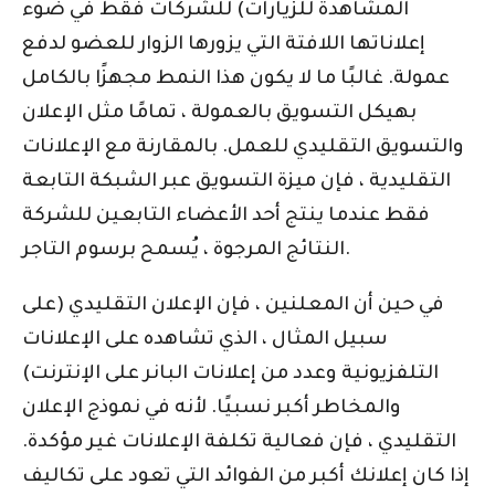
المشاهدة للزيارات) للشركات فقط في ضوء
إعلاناتها اللافتة التي يزورها الزوار للعضو لدفع
عمولة. غالبًا ما لا يكون هذا النمط مجهزًا بالكامل
بهيكل التسويق بالعمولة ، تمامًا مثل الإعلان
والتسويق التقليدي للعمل. بالمقارنة مع الإعلانات
التقليدية ، فإن ميزة التسويق عبر الشبكة التابعة
فقط عندما ينتج أحد الأعضاء التابعين للشركة
النتائج المرجوة ، يُسمح برسوم التاجر.
في حين أن المعلنين ، فإن الإعلان التقليدي (على
سبيل المثال ، الذي تشاهده على الإعلانات
التلفزيونية وعدد من إعلانات البانر على الإنترنت)
والمخاطر أكبر نسبيًا. لأنه في نموذج الإعلان
التقليدي ، فإن فعالية تكلفة الإعلانات غير مؤكدة.
إذا كان إعلانك أكبر من الفوائد التي تعود على تكاليف