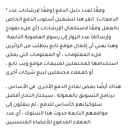
* وفقًا لعدد دليل الدفع (وفقًا لإرشادات عدد
الدفعات): انقر هنا لتشغيل أسلوب الدفع الخاص
بالعمل وفقًا لاستكمال الإرشادات (أي ملء نموذج
وإرساله) عدد الزوار إلى رسوم العضوية التابعة.
وهذا يعني أن إكمال موقع تابع يتطلب من الزائرين
ملء المعلومات ، أو المعلومات التي يمكن
استخدامها كمحتملين لمبيعات موقع ويب تابع ،
أو كعملاء محتملين لبيع شركات أخرى.
هناك أيضًا بعض نماذج الدفع الأخرى. في الأساس ،
برنامج التسويق بالعمولة ، سيختار التجار أفضل
سلوكياتهم كأساس للدفع ، ثم ينقلون إلى
مواقعهم التابعة حدوث هذا السلوك ، أي عدد
العملاء المدفوع للأعضاء المنتسبين.