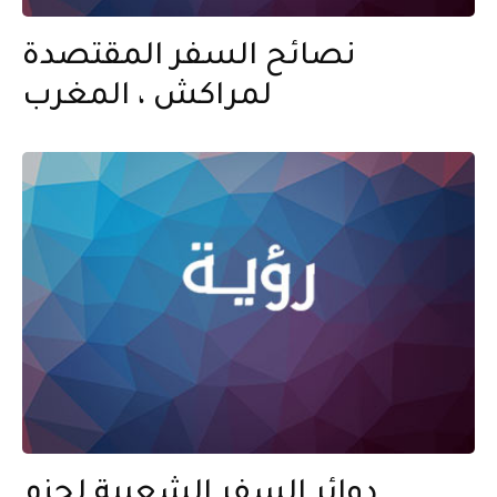
نصائح السفر المقتصدة
لمراكش ، المغرب
دوائر السفر الشعبية لحزم