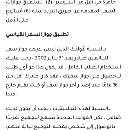
جاهزة في أقل من أسبوعين (2). تستغرق جوازات
السفر المقدمة عن طريق البريد ستة (6) أسابيع
على الأقل.
تطبيق جواز السفر القياسي
بالنسبة لأولئك الذين ليس لديهم جواز سفر
للبالغين صادر بعد 31 يناير 2002 ، يجب عليك
استخدام الطلب الكامل. قد يكون هذا هو أول طلب
للحصول على جواز سفرك ، فقد كان عمرك أقل من
16 عامًا عند إصدار آخر جواز سفر أو كنت تقيم خارج
كندا.
بالنسبة لهذه التطبيقات ، يجب أن يكون لديك
ضامن ، لكن القواعد الجديدة تسمح للجميع تقريبًا
بالوصول إلى شخص يمكنه التوقيع نيابة عنهم.