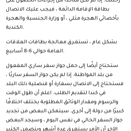
رحلتك. إذا لم تكن متأكدًا من إجراءات الحصول على
بطاقة الإقامة الدائمة ، فيجب عليك الاتصال
بأخصائي الهجرة مثلي ، أو وزارة الجنسية والهجرة
الكندية.
بشكل عام ، تستغرق معالجة بطاقات العلاقات
العامة حوالي 6-8 أسابيع.
ستحتاج أيضًا إلى حمل جواز سفر ساري المفعول
من بلد المواطنة. إذا لم يكن جواز السفر ساريًا ،
فستحتاج إلى الاتصال بسفارة أو قنصلية ذلك البلد
في كندا لتقديم الطلب. اعلم أن طول الوقت
والرسوم ومقدار الوثائق المطلوبة يختلف اختلافًا
كبيرًا من دولة إلى أخرى. سيتمكن البعض من تجديد
جواز السفر الحالي في نفس اليوم ، وسيجد البعض
الآخر أن الأمر يستغرق عدة أشهر ويتضمن الكثير