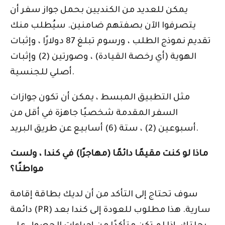
يمكن للعديد من الكنديين بحمل جواز سفر أن
يتصرفوا الآن بصفتهم ضامنين. سيُطلب منك
تقديم نموذج الطلب ، ورسوم تبلغ 87 دولارًا ، وإثبات
الهوية (أي رخصة القيادة) ، وصورتين (2) وإثبات
أصلي للجنسية.
مثل التطبيق المبسط ، يمكن أن تكون جوازات
السفر المقدمة شخصيًا جاهزة في أقل من
أسبوعين (2) ، ستة (6) أسابيع عن طريق البريد.
ماذا لو كنت مقيمًا دائمًا (مهاجرًا) في كندا ، ولست
مواطنًا؟
سوف تحتاج إلى التأكد من أن لديك بطاقة إقامة
دائمة (PR) سارية. هذا مطلوب للعودة إلى كندا بعد