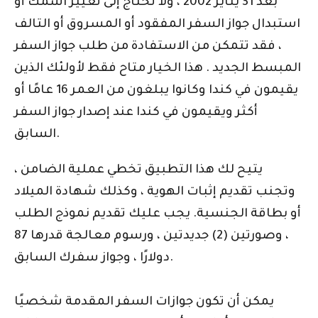
بعد 31 يناير 2002 ، ولا تحتاج إلى تغيير اسمك أو
استبدال جواز السفر المفقود أو المسروق أو التالف
، فقد تتمكن من الاستفادة من طلب جواز السفر
المبسط الجديد . هذا الخيار متاح فقط لأولئك الذين
يقيمون في كندا وكانوا يبلغون من العمر 16 عامًا أو
أكثر ويقيمون في كندا عند إصدار جواز السفر
السابق.
يتيح لك هذا التطبيق تخطي عملية الضامن ،
وتجنب تقديم إثبات الهوية ، وكذلك شهادة الميلاد
أو بطاقة الجنسية. يجب عليك تقديم نموذج الطلب
، وصورتين (2) جديدتين ، ورسوم معالجة قدرها 87
دولارًا ، وجواز سفرك السابق.
يمكن أن تكون جوازات السفر المقدمة شخصيًا