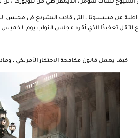
راطية من مينيسوتا ، التي قادت التشريع في مجلس الشي
WATCH: كيف يعمل قانون مكافحة الاحتكار الأمريكي ، وم