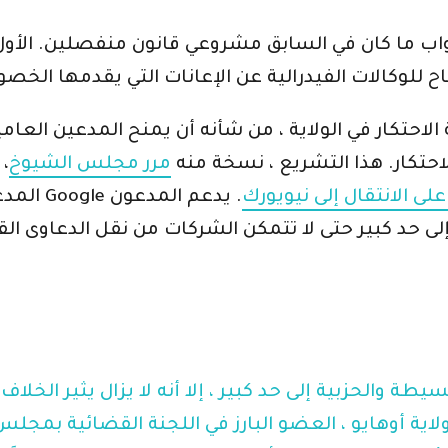
ب ما كان في السابق مشروعي قانون منفصلين. الأول ، 
 الاحتكار في الولاية ، من شأنه أن يمنح المدعين العا
حتكار. هذا التشريع ، نسخة منه
مرر مجلس الشيوخ
،
 على الانتقال إلى نيويورك
. يدعم المدعون
ء إلى حد كبير حتى لا تتمكن الشركات من نقل الدعاوى
طة والحزبية إلى حد كبير ، إلا أنه لا يزال يثير الخلا
اية أوهايو ، العضو البارز في اللجنة القضائية بمج