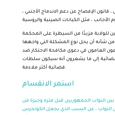
قانون الإفصاح عن دعم الاندماج الأجنبي ،
مين للولاية مزيدًا من السيطرة على المحكمة
 من شأنه أن يحل نوع المشكلة التي واجهها
 القضائية إلى ما يشعرون أنه سيكون سلطات
قضائية أكثر ملاءمة.
استمر الانقسام
ف بين النواب الجمهوريين قبل فترة وجيزة من
لس النواب ، عن السبب الذي يجعل الكونجرس