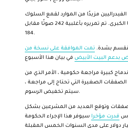
فيدراليين مزيدًا من الموارد لقمع السلوك
المناهض للمنافسة ، حتى مع توقف الجهود الأوسع نطاقًا التي تستهدف شركات التكنولوجيا الكبرى. تم تمريره بأغلبية 242 صوتًا مقابل
184.
لمنقسم بشدة.
تمت الموافقة على نسخة من
ض بدعم البيت الأبيض
ماج كبيرة مراجعة حكومية ، الأمر الذي من
ة الصفقات الصغيرة التي تحتاج إلى مراجعة ،
سيتم تخفيض الرسوم.
الصفقات وتوقع العديد من المشرعين بشكل
جرس
قدرت مؤخرا
سيوفر هذا الإجراء الحكومة