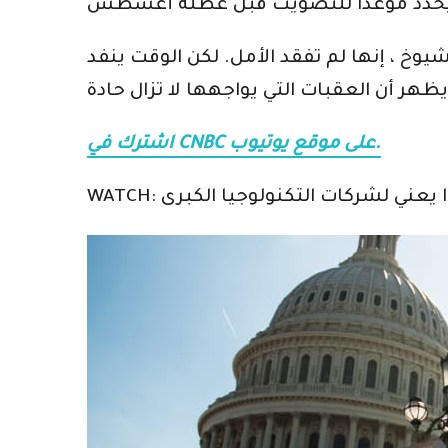
وخ ، إنها لم تفقد الأمل. لكن الوقت ينفد
اشترك في CNBC على موقع يوتيوب.
اذا يعني لشركات التكنولوجيا الكبرى