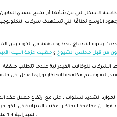
ة الاحتكار التي من شأنها أن تمنح منفذي القانون ال
 تحديث رسوم الاندماج ، خطوة مهمة في الكونجرس ا
نون من قبل مجلس الشيوخ
و
حظيت حزمة البيت الأبي
 الشركات للوكالات الفيدرالية عندما تتطلب صفقة اند
لفيدرالية وقسم مكافحة الاحتكار بوزارة العدل. في حال
لموارد الشديد لسنوات ، حتى مع ارتفاع معدل عقد 
اذ قوانين مكافحة الاحتكار. مكتب الميزانية في الكون
الفيدرالية 1.4 مليار دولار على مدى السنوات الخمس المقبلة.