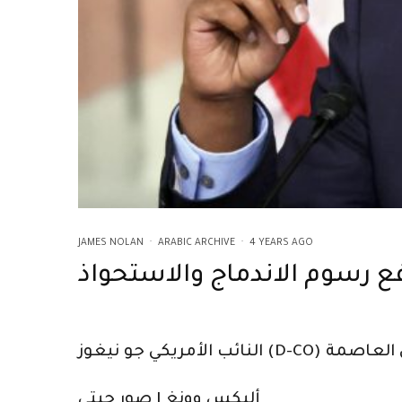
JAMES NOLAN
·
ARABIC ARCHIVE
·
4 YEARS AGO
ع رسوم الاندماج والاستحواذ
أليكس وونغ | صور جيتي