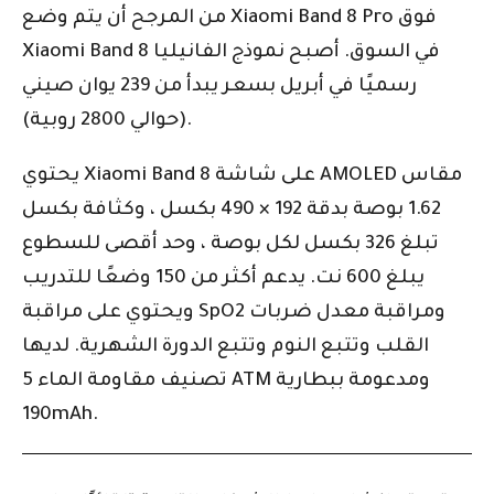
من المرجح أن يتم وضع Xiaomi Band 8 Pro فوق
Xiaomi Band 8 في السوق. أصبح نموذج الفانيليا
رسميًا في أبريل بسعر يبدأ من 239 يوان صيني
(حوالي 2800 روبية).
يحتوي Xiaomi Band 8 على شاشة AMOLED مقاس
1.62 بوصة بدقة 192 × 490 بكسل ، وكثافة بكسل
تبلغ 326 بكسل لكل بوصة ، وحد أقصى للسطوع
يبلغ 600 نت. يدعم أكثر من 150 وضعًا للتدريب
ويحتوي على مراقبة SpO2 ومراقبة معدل ضربات
القلب وتتبع النوم وتتبع الدورة الشهرية. لديها
تصنيف مقاومة الماء 5 ATM ومدعومة ببطارية
190mAh.