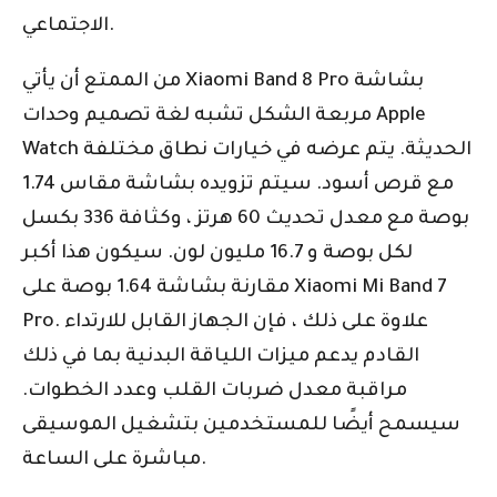
الاجتماعي.
من الممتع أن يأتي Xiaomi Band 8 Pro بشاشة
مربعة الشكل تشبه لغة تصميم وحدات Apple
Watch الحديثة. يتم عرضه في خيارات نطاق مختلفة
مع قرص أسود. سيتم تزويده بشاشة مقاس 1.74
بوصة مع معدل تحديث 60 هرتز ، وكثافة 336 بكسل
لكل بوصة و 16.7 مليون لون. سيكون هذا أكبر
مقارنة بشاشة 1.64 بوصة على Xiaomi Mi Band 7
Pro. علاوة على ذلك ، فإن الجهاز القابل للارتداء
القادم يدعم ميزات اللياقة البدنية بما في ذلك
مراقبة معدل ضربات القلب وعدد الخطوات.
سيسمح أيضًا للمستخدمين بتشغيل الموسيقى
مباشرة على الساعة.