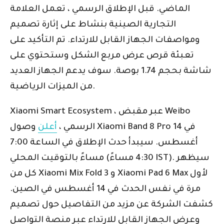
الماضي. قبل الإطلاق الرسمي ، تعمل العلامة
التجارية الصينية بنشاط على إثارة تصميم
ومواصفات الجهاز القابل للارتداء. تم التأكيد على
تعبئة قرص عرض مربع الشكل وستحتوي على
شاشة بحجم 1.74 بوصة. سوف يدعم الجهاز العديد
من الميزات الرياضية.
Xiaomi Smart Ecosystem ، عبر مقبض Weibo
الرسمي ،
أعلن
وصول Xiaomi Band 8 Pro في 14
أغسطس. سيبدأ حدث الإطلاق في الساعة 7:00
مساءً بالتوقيت المحلي (4:30 مساءً IST). سيظهر
كل من Xiaomi Mix Fold 3 و Xiaomi Pad 6 Max لأول
مرة في نفس الحدث في 14 أغسطس في الصين.
كشفت الشركة عن مزيد من التفاصيل حول تصميم
وعرض الجهاز القابل للارتداء عبر منصة التواصل