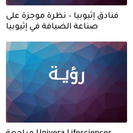
فنادق إثيوبيا – نظرة موجزة على
صناعة الضيافة في إثيوبيا