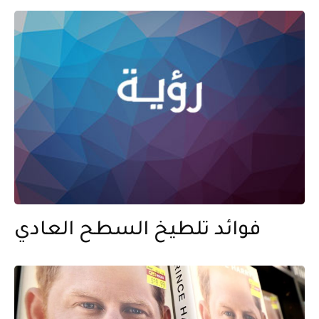
فوائد تلطيخ السطح العادي