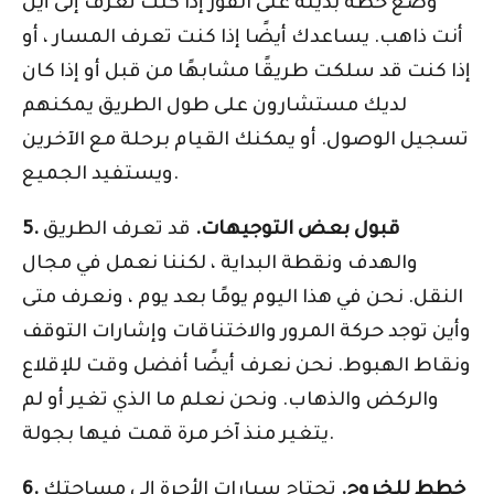
وضع خطة بديلة على الفور إذا كنت تعرف إلى أين
أنت ذاهب. يساعدك أيضًا إذا كنت تعرف المسار ، أو
إذا كنت قد سلكت طريقًا مشابهًا من قبل أو إذا كان
لديك مستشارون على طول الطريق يمكنهم
تسجيل الوصول. أو يمكنك القيام برحلة مع الآخرين
ويستفيد الجميع.
5. قبول بعض التوجيهات.
قد تعرف الطريق
والهدف ونقطة البداية ، لكننا نعمل في مجال
النقل. نحن في هذا اليوم يومًا بعد يوم ، ونعرف متى
وأين توجد حركة المرور والاختناقات وإشارات التوقف
ونقاط الهبوط. نحن نعرف أيضًا أفضل وقت للإقلاع
والركض والذهاب. ونحن نعلم ما الذي تغير أو لم
يتغير منذ آخر مرة قمت فيها بجولة.
6. خطط للخروج.
تحتاج سيارات الأجرة إلى مساحتك