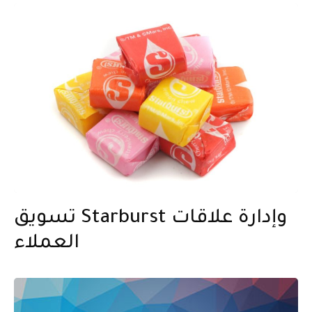
تسويق Starburst وإدارة علاقات
العملاء