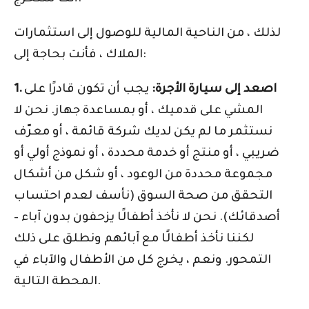
لذلك ، من الناحية المالية للوصول إلى استثمارات
الملاك ، فأنت بحاجة إلى:
1. اصعد إلى سيارة الأجرة:
يجب أن تكون قادرًا على
المشي على قدميك ، أو بمساعدة جهاز. نحن لا
نستثمر ما لم يكن لديك شركة قائمة ، أو معرّف
ضريبي ، أو منتج أو خدمة محددة ، أو نموذج أولي أو
مجموعة محددة من الوعود ، أو شكل من أشكال
التحقق من صحة السوق (نأسف لعدم احتساب
أصدقائك). نحن لا نأخذ أطفالًا يزحفون بدون آباء –
لكننا نأخذ أطفالًا مع آبائهم ونطلق على ذلك
التمحور. ونعم ، يخرج كل من الأطفال والآباء في
المحطة التالية.