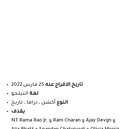
تاريخ الافراج عنه
25 مارس 2022
لغة
التيلجو
النوع
أكشن ، دراما ، تاريخ
يقذف
NT Rama Rao Jr. و Ram Charan و Ajay Devgn و