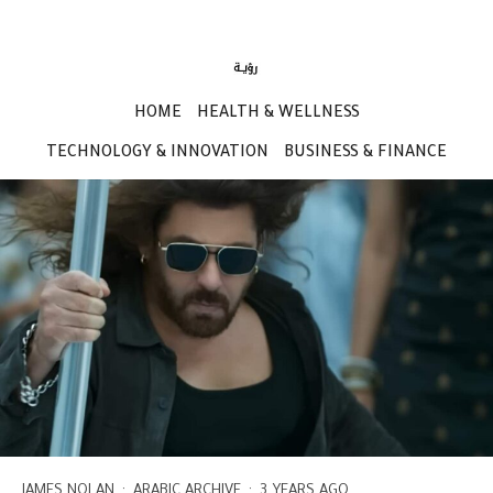
HOME
HEALTH & WELLNESS
TECHNOLOGY & INNOVATION
BUSINESS & FINANCE
JAMES NOLAN
·
ARABIC ARCHIVE
·
3 YEARS AGO