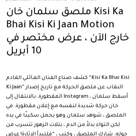
ملصق سلمان خان Kisi Ka
Bhai Kisi Ki Jaan Motion
خارج الآن ، عرض مختصر في
10 أبريل
كشف صناع الفنان العائلي القادم “Kisi Ka Bhai Kisi
Ki Jaan” النقاب عن ملصق الحركة مع تاريخ إصدار
المقطورة. بالانتقال إلى Instagram ، أسقط سلمان
خان حركة شديدة لنفسه مع إعلان مقطورة. في
الملصق ، شوهد سلمان وهو يحمل سكينًا في يده
لكن التواء بدلاً من الدم ، بتلات الزهور تتسرب من
حوله. شارك الملصق ، وكتب ، “فلتبدأ الإثارة! عرض