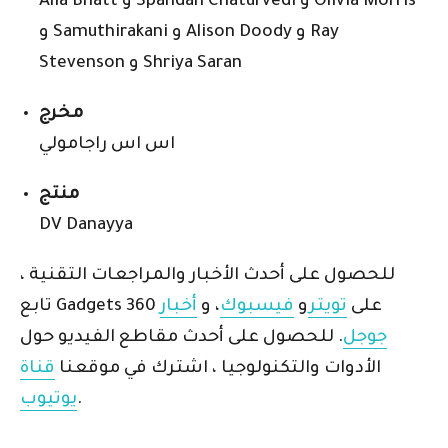
Alia Bhatt و Spandan Chaturvedi و Olivia Morris
و Samuthirakani و Alison Doody و Ray
Stevenson و Shriya Saran
مخرج
اس اس راجامولي
منتج
DV Danayya
للحصول على أحدث الأخبار والمراجعات التقنية ،
تابع Gadgets 360 على
تويتر
و
فيسبوك
، و
أخبار
جوجل
. للحصول على أحدث مقاطع الفيديو حول
الأدوات والتكنولوجيا ، اشترك في موقعنا
قناة
.
يوتيوب