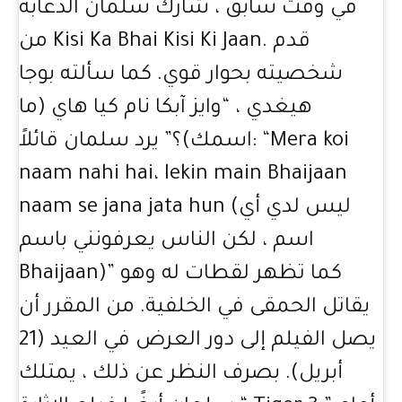
في وقت سابق ، شارك سلمان الدعابة
من Kisi Ka Bhai Kisi Ki Jaan. قدم
شخصيته بحوار قوي. كما سألته بوجا
هيغدي ، “وايز آبكا نام كيا هاي (ما
اسمك)؟” يرد سلمان قائلاً: “Mera koi
naam nahi hai، lekin main Bhaijaan
naam se jana jata hun (ليس لدي أي
اسم ، لكن الناس يعرفونني باسم
Bhaijaan)” كما تظهر لقطات له وهو
يقاتل الحمقى في الخلفية. من المقرر أن
يصل الفيلم إلى دور العرض في العيد (21
أبريل). بصرف النظر عن ذلك ، يمتلك