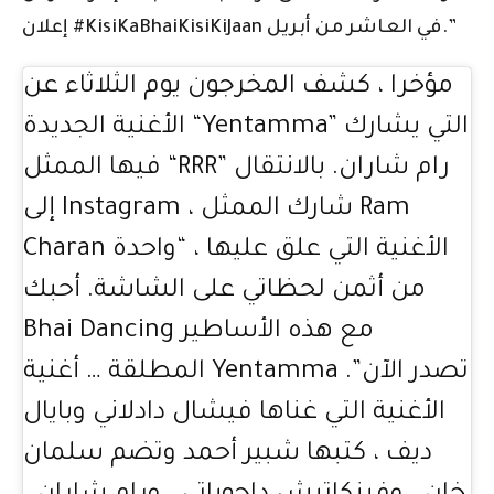
إعلان #KisiKaBhaiKisiKiJaan في العاشر من أبريل.”
مؤخرا ، كشف المخرجون يوم الثلاثاء عن
الأغنية الجديدة “Yentamma” التي يشارك
فيها الممثل “RRR” رام شاران. بالانتقال
إلى Instagram ، شارك الممثل Ram
Charan الأغنية التي علق عليها ، “واحدة
من أثمن لحظاتي على الشاشة. أحبك
Bhai Dancing مع هذه الأساطير
المطلقة … أغنية Yentamma تصدر الآن”.
الأغنية التي غناها فيشال دادلاني وبايال
ديف ، كتبها شبير أحمد وتضم سلمان