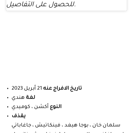
للحصول على التفاصيل.
تاريخ الافراج عنه
21 أبريل 2023
لغة
هندي
النوع
أكشن ، كوميدي
يقذف
سلمان خان ، بوجا هيغد ، فينكاتيش ، جاغاباتي