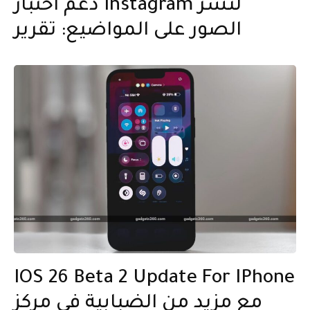
دعم اختبار Instagram لنشر
الصور على المواضيع: تقرير
IOS 26 Beta 2 Update For IPhone
مع مزيد من الضبابية في مركز