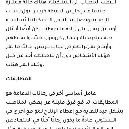
اللاعب المصاب إلى التشكيلة. هناك حالة ممتازة
عندما غادر حارس النقطة كريس بول بسبب
الإصابة وحصل بديله في التشكيلة الأساسية
أوستن ريفرز على زيادة ملحوظة ، لكن أيضًا أمثال
جيه جيه ريديك وجمال كروفورد حسّنوا نقاطهم
وأرقام تمريراتهم في غياب كريس. غالبًا ما يمر
هؤلاء الأشخاص دون أن يلاحظهم أحد من قبل
وكلاء المراهنات.
المطابقات
عامل أساسي آخر في رهانات الدعامة هو
المطابقات. تدافع فرق قليلة عن بعض المناصب
بشكل جيد للغاية مع إعطاء الإنتاج لمواقع أخرى في
البستوني. عادةً ما يكون رهانًا آمنًا في الابتعاد عن