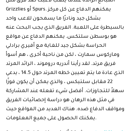
المبالغ الزائدة عندما يلعب لاعبك ضد فرق مثل
Grizzlies أو Spurs. يمكنهم الدفاع عن كل مركز
بشكل جيد ونادرًا ما يسمحون للاعب واحد
بالسيطرة على اللعبة. الفريق الذي يجب البحث عنه
هو بوسطن سلتكس. يمكنهم الدفاع عن مواقع
الحراسة بشكل جيد للغاية مع أفيري برادلي
وماركوس سمارت ، لكن من ناحية أخرى ، هم أسوأ
فريق مرتد. لقد رأينا أندريه دروموند ، الرائد المرتد
الذي عادة ما يتم تعيين خطه المرتد حول 14.5 ، يدعي
22 مقابل سلتيكس ، والذي يمكن أن يكون فوزًا
سهلاً للتجاوزات. أفضل شيء تفعله عند المشاركة
في مثل هذه الرهان هو دراسة إحصائيات الفريق
ومواقف الدفاع ضده. هناك العديد من المواقع حيث
يمكنك الحصول على جميع المعلومات.