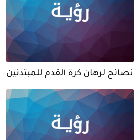
نصائح لرهان كرة القدم للمبتدئين