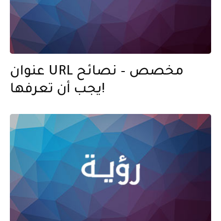
عنوان URL مخصص – نصائح
يجب أن تعرفها!