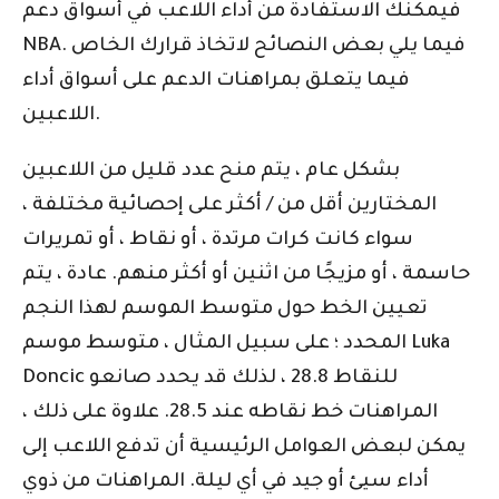
فيمكنك الاستفادة من أداء اللاعب في أسواق دعم
NBA. فيما يلي بعض النصائح لاتخاذ قرارك الخاص
فيما يتعلق بمراهنات الدعم على أسواق أداء
اللاعبين.
بشكل عام ، يتم منح عدد قليل من اللاعبين
المختارين أقل من / أكثر على إحصائية مختلفة ،
سواء كانت كرات مرتدة ، أو نقاط ، أو تمريرات
حاسمة ، أو مزيجًا من اثنين أو أكثر منهم. عادة ، يتم
تعيين الخط حول متوسط ​​الموسم لهذا النجم
المحدد ؛ على سبيل المثال ، متوسط ​​موسم Luka
Doncic للنقاط 28.8 ، لذلك قد يحدد صانعو
المراهنات خط نقاطه عند 28.5. علاوة على ذلك ،
يمكن لبعض العوامل الرئيسية أن تدفع اللاعب إلى
أداء سيئ أو جيد في أي ليلة. المراهنات من ذوي